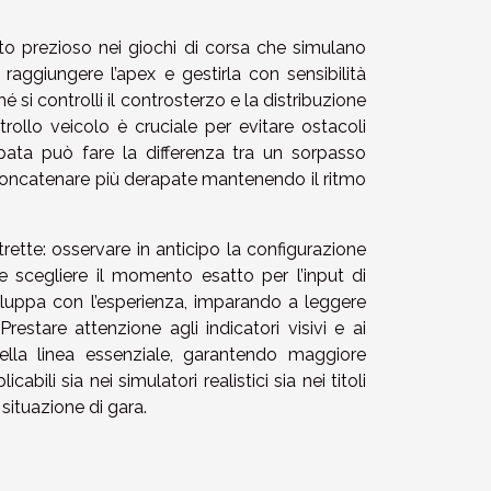
to prezioso nei giochi di corsa che simulano
 raggiungere l’apex e gestirla con sensibilità
 si controlli il controsterzo e la distribuzione
trollo veicolo è cruciale per evitare ostacoli
apata può fare la differenza tra un sorpasso
, concatenare più derapate mantenendo il ritmo
trette: osservare in anticipo la configurazione
 e scegliere il momento esatto per l’input di
sviluppa con l’esperienza, imparando a leggere
stare attenzione agli indicatori visivi e ai
 della linea essenziale, garantendo maggiore
ili sia nei simulatori realistici sia nei titoli
situazione di gara.