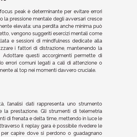
 focus peak è determinante per evitare errori
 la pressione mentale degli avversari cresce
emente elevata: una perdita anche minima può
petto, vengono suggeriti esercizi mentali come
ollata e sessioni di mindfulness dedicate alla
zzare i fattori di distrazione, mantenendo la
e. Adottare questi accorgimenti permette di
do errori comuni legati a cali di attenzione o
mente al top nei momenti davvero cruciale.
à, l’analisi dati rappresenta uno strumento
 la prestazione. Gli strumenti di telemetria
ti di frenata e delta time, mettendo in luce le
 Attraverso il replay gara è possibile rivedere le
ato per capire dove si perdono o guadagnano