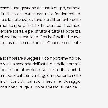
richiede una gestione accurata di grip, cambio
l'utilizzo del launch control è fondamentale:
one e la potenza, evitando lo slittamento delle
or tempo possibile. In rettilineo, il cambio
erdere spinta e per sfruttare tutta la potenza
ere l'accelerazione. Gestire l'uscita di curva
rip garantisce una ripresa efficace e consente
sario imparare a leggere il comportamento del
 grip varia a seconda dell'asfalto e delle gomme
rogata con attenzione, specie in situazioni di
ta rappresenta un vantaggio importante nelle
launch control, cambio marcia e dosaggio
 primi metri di gara, dove spesso si decide il