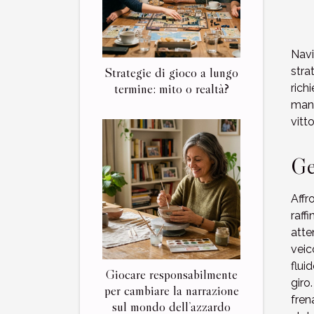
Navi
Strategie di gioco a lungo
stra
termine: mito o realtà?
rich
mant
vitt
Ge
Affr
raff
atte
veic
flui
Giocare responsabilmente
giro
per cambiare la narrazione
fren
sul mondo dell’azzardo