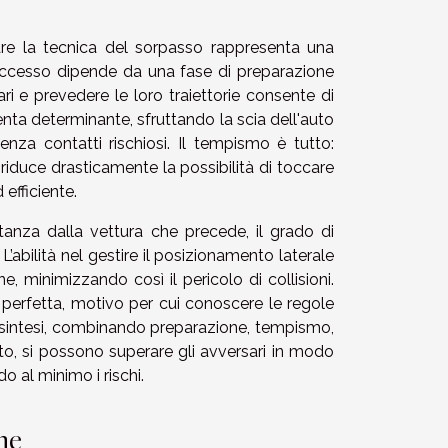
are la tecnica del sorpasso rappresenta una
successo dipende da una fase di preparazione
i e prevedere le loro traiettorie consente di
enta determinante, sfruttando la scia dell'auto
nza contatti rischiosi. Il tempismo è tutto:
e riduce drasticamente la possibilità di toccare
 efficiente.
tanza dalla vettura che precede, il grado di
 L’abilità nel gestire il posizionamento laterale
, minimizzando così il pericolo di collisioni.
 perfetta, motivo per cui conoscere le regole
. In sintesi, combinando preparazione, tempismo,
to, si possono superare gli avversari in modo
o al minimo i rischi.
ne