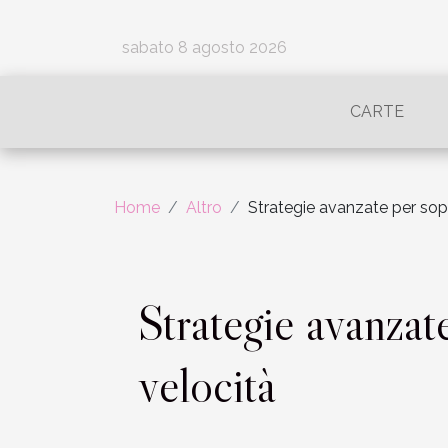
sabato 8 agosto 2026
CARTE
Home
Altro
Strategie avanzate per sopr
Strategie avanzate
velocità