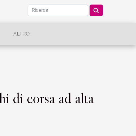
ALTRO
i di corsa ad alta