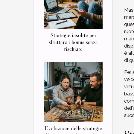
Mass
marc
ques
ruot
Strategie insolite per
marc
sfruttare i bonus senza
disp
rischiare
è al
di g
Per 
veic
virt
bass
com
dell
succ
Evoluzione delle strategie