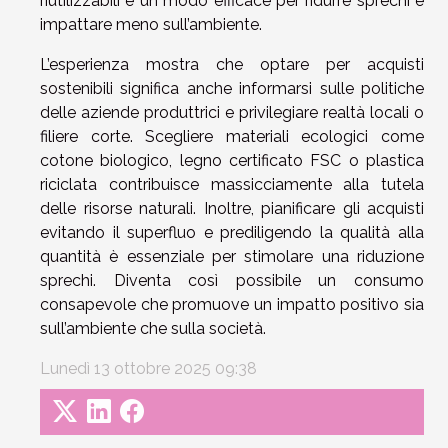
riutilizzabili è un modo efficace per ridurre sprechi e
impattare meno sull’ambiente.
L’esperienza mostra che optare per acquisti
sostenibili significa anche informarsi sulle politiche
delle aziende produttrici e privilegiare realtà locali o
filiere corte. Scegliere materiali ecologici come
cotone biologico, legno certificato FSC o plastica
riciclata contribuisce massicciamente alla tutela
delle risorse naturali. Inoltre, pianificare gli acquisti
evitando il superfluo e prediligendo la qualità alla
quantità è essenziale per stimolare una riduzione
sprechi. Diventa così possibile un consumo
consapevole che promuove un impatto positivo sia
sull’ambiente che sulla società.
Lunedì 13 ottobre 2025 09:38