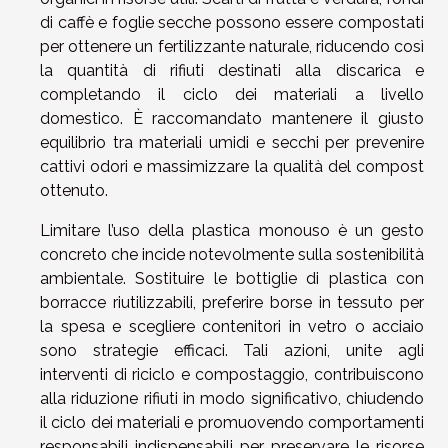
di caffè e foglie secche possono essere compostati
per ottenere un fertilizzante naturale, riducendo così
la quantità di rifiuti destinati alla discarica e
completando il ciclo dei materiali a livello
domestico. È raccomandato mantenere il giusto
equilibrio tra materiali umidi e secchi per prevenire
cattivi odori e massimizzare la qualità del compost
ottenuto.
Limitare l’uso della plastica monouso è un gesto
concreto che incide notevolmente sulla sostenibilità
ambientale. Sostituire le bottiglie di plastica con
borracce riutilizzabili, preferire borse in tessuto per
la spesa e scegliere contenitori in vetro o acciaio
sono strategie efficaci. Tali azioni, unite agli
interventi di riciclo e compostaggio, contribuiscono
alla riduzione rifiuti in modo significativo, chiudendo
il ciclo dei materiali e promuovendo comportamenti
responsabili indispensabili per preservare le risorse