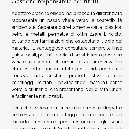
Gestione responsabile dei rifiuti
Adottare pratiche efficaci nella raccolta differenziata
rappresenta un passo vitale verso la sostenibilità
ambientale. Separare correttamente carta, plastica,
vetro e metalli permette di ottimizzare il riciclo,
evitando contaminazioni che ostacolano il ciclo dei
materiali. È vantaggioso consultare sempre le linee
guida locali, poiché i codici di smaltimento possono
variare a seconda del comune di appartenenza. Un
altro aspetto fondamentale per la riduzione rifiuti
consiste nell’acquistare prodotti sfusi o con
imballaggi riciclabili, privilegiando materiali come
vetro e alluminio, che presentano cicli di vita lunghi
e facilmente riutilizzabili.
Per chi desidera diminuire ulteriormente l’impatto
ambientale, il compostaggio domestico è un
metodo funzionale per trasformare gli scarti
organici in risorse utili. Scarti di frutta e verdura, fondi