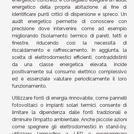
energetico della propria abitazione, al fine di
identificare punti critici di dispersione e spreco. Un
audit energetico permette di conoscere con
precisione dove intervenire, come ad esempio
migliorando l’isolamento termico di pareti, tetti e
finestre, riducendo così la necessità di
riscaldamento e raffrescamento. In aggiunta, la
scelta di elettrodomestici efficienti, contraddistinti
da una classe energetica elevata, incide
positivamente sul consumo elettrico complessivo
ed è essenziale valutare periodicamente il loro
funzionamento.
Utilizzare fonti di energia rinnovabile, come pannelli
fotovoltaici o impianti solari termici, consente di
limitare la dipendenza dalle fonti tradizionali e
diminuire l’impatto ambientale. Anche piccole azioni
come spegnere gli elettrodomestici in stand-by,
utilizzare lampadine a LED e programmare