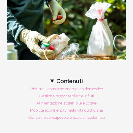
Contenuti
Ridurre il consumo energetico domestico
Gestione responsabile dei rifiuti
Alimentazione sostenibile e locale
Mobilità eco-friendly nella vita quotidiana
Consumo consapevole e acquisti sostenibili