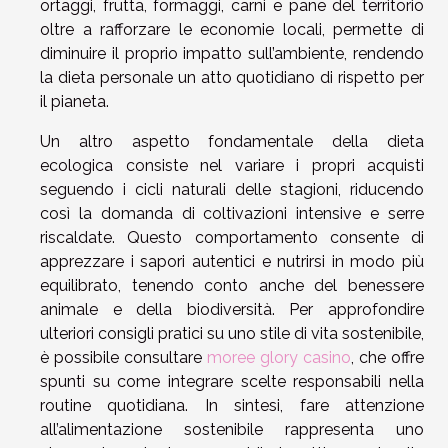
ortaggi, frutta, formaggi, carni e pane del territorio
oltre a rafforzare le economie locali, permette di
diminuire il proprio impatto sull’ambiente, rendendo
la dieta personale un atto quotidiano di rispetto per
il pianeta.
Un altro aspetto fondamentale della dieta
ecologica consiste nel variare i propri acquisti
seguendo i cicli naturali delle stagioni, riducendo
così la domanda di coltivazioni intensive e serre
riscaldate. Questo comportamento consente di
apprezzare i sapori autentici e nutrirsi in modo più
equilibrato, tenendo conto anche del benessere
animale e della biodiversità. Per approfondire
ulteriori consigli pratici su uno stile di vita sostenibile,
è possibile consultare
moree glory casino
, che offre
spunti su come integrare scelte responsabili nella
routine quotidiana. In sintesi, fare attenzione
all’alimentazione sostenibile rappresenta uno