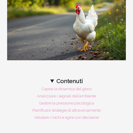
Contenuti
Capire la dinamica del gioco
Analizzare i segnali dell’ambiente
Gestire la pressione psicologica
Pianificare strategie di attraversamento
Valutare i rischi e agire con decisione