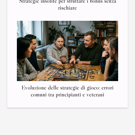
Strategie insolite per sfruttare i bonus senza
rischiare
Evoluzione delle strategie di gioco: errori
comuni tra principianti e veterani