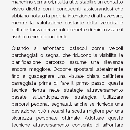
manchino semafori, risulta utile stabilire un contatto
visivo diretto con i conducenti, assicurandosi che
abbiano notato la propria intenzione di attraversare,
mentre la valutazione costante della velocità e
della distanza dei veicoli permette di minimizzare il
rischio minimo di incidenti.
Quando si affrontano ostacoli come veicoli
parcheggiati o segnali che riducono la visibilità, la
pianificazione percorso assume una rilevanza
ancora maggiore. Occorre spostarsi lateralmente
fino a guadagnare una visuale chiara dell’intera
carreggiata prima di fare il primo passo; questa
tecnica rientra nelle strategie attraversamento
basate sull’anticipazione strategica. Utilizzare
percorsi pedonali segnalati, anche se richiede una
deviazione, può rivelarsi la scelta migliore per una
sicurezza personale ottimale. Adottare queste
tecniche attraversamento consente di affrontare