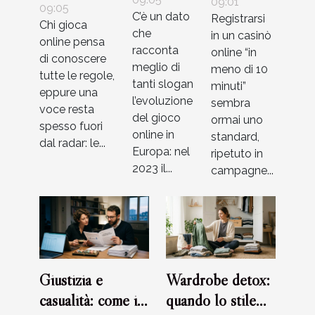
giocatore
mito o
09:01
giocatore
09:05
C’è un dato
Registrarsi
sei?
realtà nei
Chi gioca
non
che
in un casinò
online pensa
casinò
considera
racconta
online “in
di conoscere
moderni?
meglio di
meno di 10
mai
tutte le regole,
tanti slogan
minuti”
eppure una
l’evoluzione
sembra
voce resta
del gioco
ormai uno
spesso fuori
online in
standard,
dal radar: le...
Europa: nel
ripetuto in
2023 il...
campagne...
Giustizia e
Wardrobe detox:
casualità: come i
quando lo stile