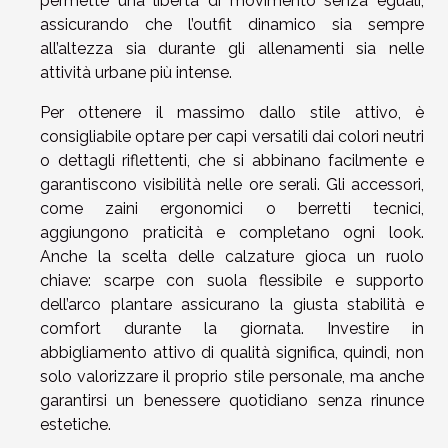
permette una libertà di movimento senza eguali,
assicurando che l’outfit dinamico sia sempre
all’altezza sia durante gli allenamenti sia nelle
attività urbane più intense.
Per ottenere il massimo dallo stile attivo, è
consigliabile optare per capi versatili dai colori neutri
o dettagli riflettenti, che si abbinano facilmente e
garantiscono visibilità nelle ore serali. Gli accessori,
come zaini ergonomici o berretti tecnici,
aggiungono praticità e completano ogni look.
Anche la scelta delle calzature gioca un ruolo
chiave: scarpe con suola flessibile e supporto
dell’arco plantare assicurano la giusta stabilità e
comfort durante la giornata. Investire in
abbigliamento attivo di qualità significa, quindi, non
solo valorizzare il proprio stile personale, ma anche
garantirsi un benessere quotidiano senza rinunce
estetiche.