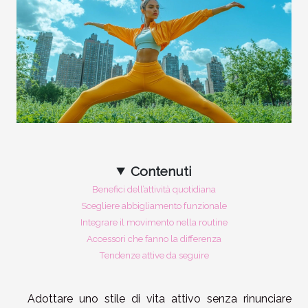
Contenuti
Benefici dell’attività quotidiana
Scegliere abbigliamento funzionale
Integrare il movimento nella routine
Accessori che fanno la differenza
Tendenze attive da seguire
Adottare uno stile di vita attivo senza rinunciare