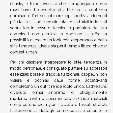
chunky e felpe oversize che si impongono come
must-have. Il concetto di athleisure si conferma
dominante: l’arte di abbinare capi sportivi a elementi
più classici — ad esempio, blazer sartoriali indossati
sopra top in tessuto tecnico o pantaloni da tuta
combinati con camicie in popeline — offre la
possibilità di creare un look contemporaneo e dallo
stile tendenza, ideale sia per il tempo libero che per
contesti urbani.
Per chi desidera interpretare lo stile tendenza in
modo personale, è consigliato puntare su accessori
essenziali: borse a tracolla funzionali, cappellini con
visiera e occhiali dalle forme accattivanti
completano un outfit rendendolo unico. L’athleisure,
divenuto ormai sinonimo di abbigliamento
moderno, invita a sperimentare mixando materiali
come cotone bio, nylon riciclato e tessuti stretch.
L’attenzione ai dettagli, come coulisse colorate o