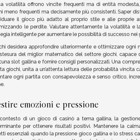
a volatilità offrono vincite frequenti ma di entità modesta
i meno frequenti ma decisamente più consistenti. Saper dist
viduare il gioco più adatto al proprio stile e alle proprie
mizzando le perdite. Valutare attentamente la volatilità e
tegia intelligente per aumentare le possibilità di successo nei 
chi desidera approfondire ulteriormente e ottimizzare ogni m
 stesura del miglior matematico del settore giochi, capace d
cuna slot gallina e fornire consigli personalizzati. Una com
ita giochi, unita a un’attenta lettura delle probabilità vincita 
ontare ogni partita con consapevolezza e senso critico, incr
ne.
stire emozioni e pressione
contesto di un gioco di casinò a tema gallina, la gestio
rminante per ottenere risultati positivi. Mantenere la calm
tti essenziali quando la pressione gioco gallina e lo stress ca