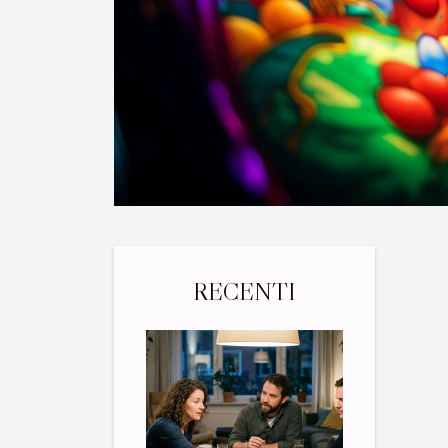
RECENTI