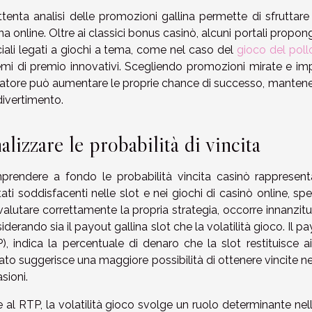
ttenta analisi delle promozioni gallina permette di sfruttar
ina online. Oltre ai classici bonus casinò, alcuni portali propon
iali legati a giochi a tema, come nel caso del
gioco del poll
emi di premio innovativi. Scegliendo promozioni mirate e i
atore può aumentare le proprie chance di successo, mantenen
divertimento.
alizzare le probabilità di vincita
rendere a fondo le probabilità vincita casinò rappresen
ltati soddisfacenti nelle slot e nei giochi di casinò online, s
valutare correttamente la propria strategia, occorre innanzitut
iderando sia il payout gallina slot che la volatilità gioco. Il
), indica la percentuale di denaro che la slot restituisce 
ato suggerisce una maggiore possibilità di ottenere vincite 
sioni.
e al RTP, la volatilità gioco svolge un ruolo determinante nell