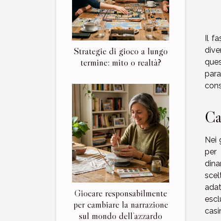
Il f
Strategie di gioco a lungo
dive
termine: mito o realtà?
ques
para
consi
Ca
Nei 
per 
dina
scel
adat
Giocare responsabilmente
escl
per cambiare la narrazione
casi
sul mondo dell’azzardo