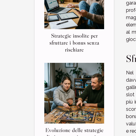
gara
prof
magg
elem
al m
Strategie insolite per
gioc
sfruttare i bonus senza
rischiare
Sf
Nel 
davv
gall
slot
più 
scom
bonu
valu
Evoluzione delle strategie
e re