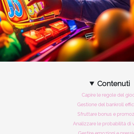
Contenuti
Capire le regole del gio
Gestione del bankroll effi
Sfruttare bonus e promoz
Analizzare le probabilità di 
Gestire emozioni e press