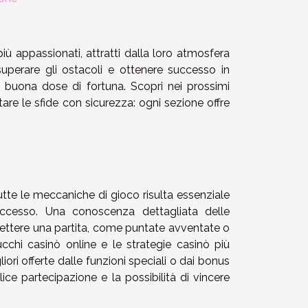
iù appassionati, attratti dalla loro atmosfera
superare gli ostacoli e ottenere successo in
a buona dose di fortuna. Scopri nei prossimi
tare le sfide con sicurezza: ogni sezione offre
utte le meccaniche di gioco risulta essenziale
uccesso. Una conoscenza dettagliata delle
ettere una partita, come puntate avventate o
cchi casinò online e le strategie casinò più
iori offerte dalle funzioni speciali o dai bonus
ice partecipazione e la possibilità di vincere