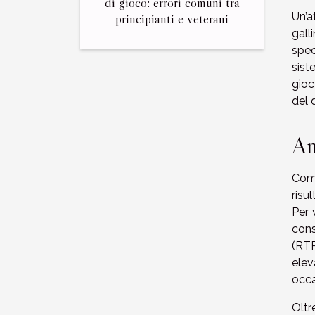
di gioco: errori comuni tra
principianti e veterani
Un’a
gall
spec
sist
gioc
del 
An
Comp
risu
Per 
cons
(RTP
elev
occa
Oltr