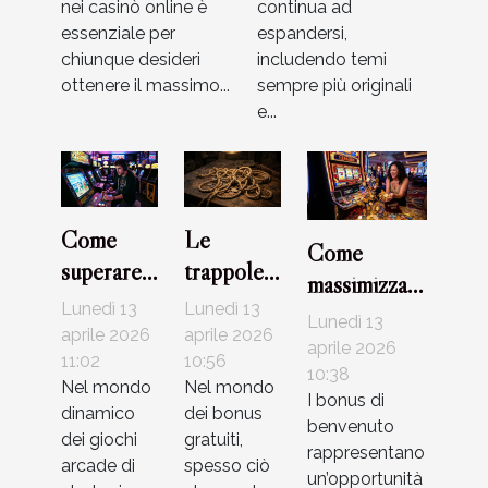
nei casinò online è
continua ad
essenziale per
espandersi,
chiunque desideri
includendo temi
ottenere il massimo...
sempre più originali
e...
Come
Le
Come
superare
trappole
massimizzare
ostacoli e
comuni
Lunedì 13
Lunedì 13
i bonus di
Lunedì 13
vincere
nei bonus
aprile 2026
aprile 2026
benvenuto
aprile 2026
nel gioco
11:02
gratuiti e
10:56
nei casinò
10:38
Nel mondo
Nel mondo
arcade di
come
I bonus di
online?
dinamico
dei bonus
strategia?
evitarle
benvenuto
dei giochi
gratuiti,
rappresentano
arcade di
spesso ciò
un’opportunità