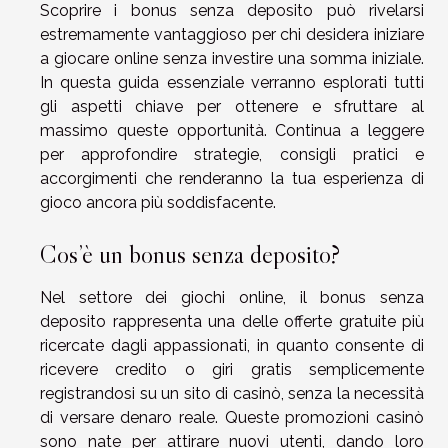
Scoprire i bonus senza deposito può rivelarsi
estremamente vantaggioso per chi desidera iniziare
a giocare online senza investire una somma iniziale.
In questa guida essenziale verranno esplorati tutti
gli aspetti chiave per ottenere e sfruttare al
massimo queste opportunità. Continua a leggere
per approfondire strategie, consigli pratici e
accorgimenti che renderanno la tua esperienza di
gioco ancora più soddisfacente.
Cos’è un bonus senza deposito?
Nel settore dei giochi online, il bonus senza
deposito rappresenta una delle offerte gratuite più
ricercate dagli appassionati, in quanto consente di
ricevere credito o giri gratis semplicemente
registrandosi su un sito di casinò, senza la necessità
di versare denaro reale. Queste promozioni casinò
sono nate per attirare nuovi utenti, dando loro