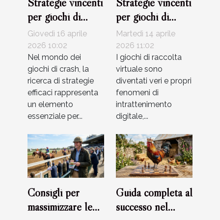
Strategie vincenti
Strategie vincenti
per giochi di
per giochi di
crash: come
raccolta virtuale
Giovedì 16 aprile
Martedì 14 aprile
massimizzare i
2026 10:02
2026 11:02
guadagni?
Nel mondo dei
I giochi di raccolta
giochi di crash, la
virtuale sono
ricerca di strategie
diventati veri e propri
efficaci rappresenta
fenomeni di
un elemento
intrattenimento
essenziale per...
digitale,...
Consigli per
Guida completa al
massimizzare le
successo nel