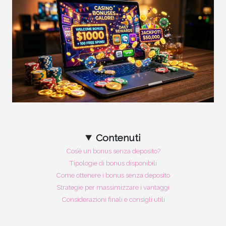
Contenuti
Cos’è un bonus senza deposito?
Tipologie di bonus disponibili
Come ottenere i bonus senza deposito
Strategie per massimizzare i vantaggi
Considerazioni finali e consigli utili