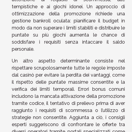
tempistiche e ai giochi idonei. Un approccio di
ottimizzazione della promozione richiede una
gestione bankroll oculata: pianificare il budget in
modo da non superare i limiti stabiliti e distribuire le
puntate su più giochi aumenta le chance di
soddisfare i requisiti senza intaccare il saldo
personale.
Un altro aspetto determinante consiste nel
rispettare scrupolosamente tutte le regole imposte
dal casinò per evitare la perdita dei vantaggi, come
il rispetto delle puntate massime consentite e la
verifica dei limiti temporali. Errori bonus comuni
includono la mancata attivazione della promozione
tramite codice, il tentativo di prelievo prima di aver
raggiunto i requisiti di scommessa o l’utilizzo di
strategie non consentite. Aggiunta a ciò, i consigli
esperti suggeriscono di confrontare le offerte tra
diversi operatori tramite portali specializzati come