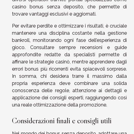
casino bonus senza deposito
, che permette di
trovare vantaggi esclusivi e aggiornati.
Per evitare perdite e ottimizzare i risultati, è cruciale
mantenere una disciplina costante nella gestione
bankroll, monitorando ogni fase dell’esperienza di
gioco. Consultare sempre recensioni e guide
approfondite redatte da specialisti permette di
affinare le strategie casinò, mentre apprendere dagli
errori bonus più ricorrenti evita spiacevoli sorprese.
In somma, chi desidera trarre il massimo dalla
propria esperienza deve combinare una solida
conoscenza delle regole, attenzione ai dettagli e
applicazione dei consigli esperti, raggiungendo così
una reale ottimizzazione della promozione.
Considerazioni finali e consigli utili
Nel mondo dei bonus senza deposito, adottare una