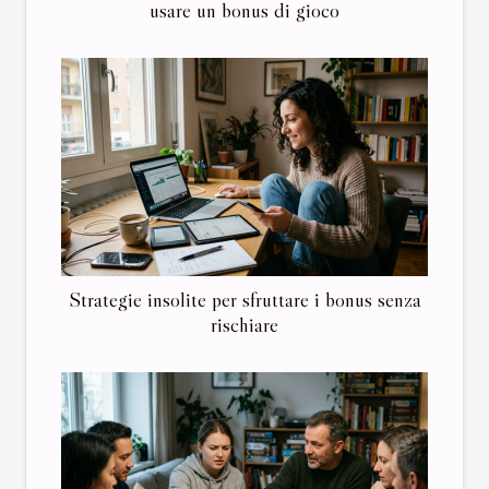
usare un bonus di gioco
Strategie insolite per sfruttare i bonus senza
rischiare