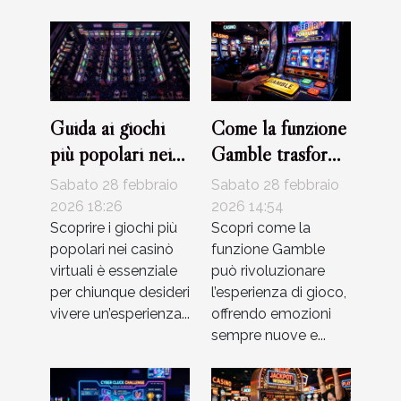
Guida ai giochi
Come la funzione
più popolari nei
Gamble trasforma
casinò virtuali
la tua esperienza
Sabato 28 febbraio
Sabato 28 febbraio
di gioco
2026 18:26
2026 14:54
Scoprire i giochi più
Scopri come la
popolari nei casinò
funzione Gamble
virtuali è essenziale
può rivoluzionare
per chiunque desideri
l’esperienza di gioco,
vivere un’esperienza...
offrendo emozioni
sempre nuove e...