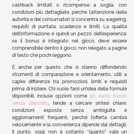
cashback limitati o ricompense a soglia, con
condizioni più dettagliate, perché l’attenzione delle
autorità e dei consumatori si concentra su wagering,
requisiti di puntata, scadenze e limiti. La qualità
dell’informazione è quindi un pezzo dell’esperienza:
se il bonus è integrato nel gioco, deve essere
comprensibile dentro il gioco, non relegato a pagine
di testo che pochi leggono.
È anche per questo che si stanno diffondendo
strumenti di comparazione e orientamento, utili a
capire differenze tra promozioni, limiti e requisiti
prima di iniziare. Chi vuole farsi un’idea delle formule
disponibili, incluse opzioni come
50 euros bonus
senza deposito
, tende a cercare sintesi chiare,
condizioni esposte senza ambiguità e
aggiornamenti frequenti, perché l’offerta cambia
velocemente e la convenienza dipende dai dettagli.
Il punto, oggi, non è soltanto “quanto” vale un