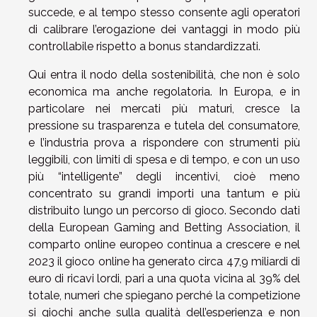
succede, e al tempo stesso consente agli operatori
di calibrare l’erogazione dei vantaggi in modo più
controllabile rispetto a bonus standardizzati.
Qui entra il nodo della sostenibilità, che non è solo
economica ma anche regolatoria. In Europa, e in
particolare nei mercati più maturi, cresce la
pressione su trasparenza e tutela del consumatore,
e l’industria prova a rispondere con strumenti più
leggibili, con limiti di spesa e di tempo, e con un uso
più “intelligente” degli incentivi, cioè meno
concentrato su grandi importi una tantum e più
distribuito lungo un percorso di gioco. Secondo dati
della European Gaming and Betting Association, il
comparto online europeo continua a crescere e nel
2023 il gioco online ha generato circa 47,9 miliardi di
euro di ricavi lordi, pari a una quota vicina al 39% del
totale, numeri che spiegano perché la competizione
si giochi anche sulla qualità dell’esperienza e non