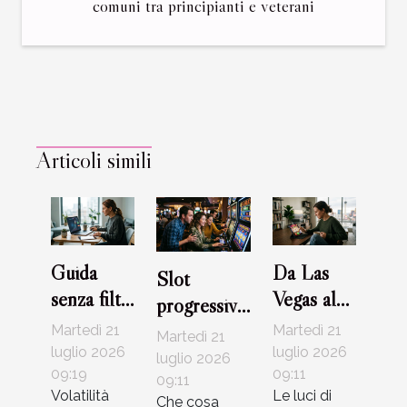
comuni tra principianti e veterani
Articoli simili
Guida
Da Las
Slot
senza filtri
Vegas al
progressive:
alle
click:
la caccia al
Martedì 21
Martedì 21
Martedì 21
strategie
perché i
luglio 2026
luglio 2026
jackpot
luglio 2026
vincenti
09:19
giocatori
09:11
raccontata
09:11
Volatilità
Le luci di
nei crash
scelgono
Che cosa