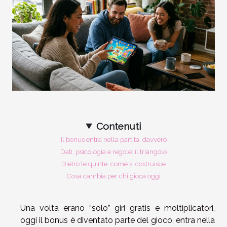
Contenuti
Il bonus entra nella partita, davvero
Dati, psicologia e regole: il triangolo
Dietro le quinte: come si costruisce
Cosa cambia per chi gioca oggi
Una volta erano “solo” giri gratis e moltiplicatori,
oggi il bonus è diventato parte del gioco, entra nella