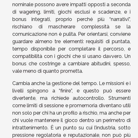
nominale possono avere impatti opposti a seconda
di wagering, limiti, giochi esclusi e scadenze, e i
bonus integrati, proprio perché più “narrativi”,
rischiano di mascherare complessità se la
comunicazione non è pulita. Per orientarsi, conviene
guardare almeno tre elementi: requisiti di puntata,
tempo disponibile per completare il percorso, e
compatibilità con i giochi che si usano davvero. Un
bonus che costringe a cambiare abitudini, spesso,
vale meno di quanto prometta.
Cambia anche la gestione del tempo. Le missioni e i
livelli spingono a “finire”, e questo può essere
divertente, ma richiede autocontrollo. Strumenti
come limiti di sessione e promemoria diventano utili
non solo per chi ha un profilo a rischio, ma anche per
chi vuole mantenere il gioco dentro un perimetro di
intrattenimento. È un punto su cui l’industria, sotto
pressione regolatoria e reputazionale, non può più