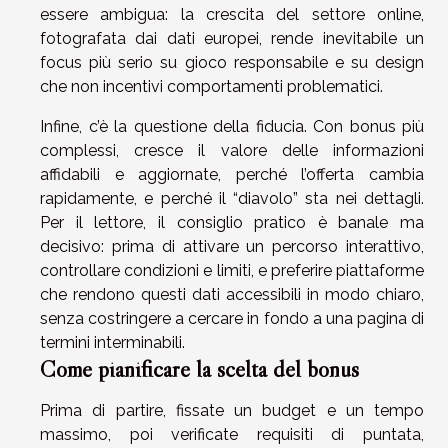
essere ambigua: la crescita del settore online,
fotografata dai dati europei, rende inevitabile un
focus più serio su gioco responsabile e su design
che non incentivi comportamenti problematici.
Infine, c’è la questione della fiducia. Con bonus più
complessi, cresce il valore delle informazioni
affidabili e aggiornate, perché l’offerta cambia
rapidamente, e perché il “diavolo” sta nei dettagli.
Per il lettore, il consiglio pratico è banale ma
decisivo: prima di attivare un percorso interattivo,
controllare condizioni e limiti, e preferire piattaforme
che rendono questi dati accessibili in modo chiaro,
senza costringere a cercare in fondo a una pagina di
termini interminabili.
Come pianificare la scelta del bonus
Prima di partire, fissate un budget e un tempo
massimo, poi verificate requisiti di puntata,