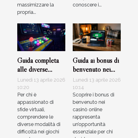
massimizzare la
conoscere i...
propria...
Guida completa
Guida ai bonus di
alle diverse
benvenuto nei
modalità di
casinò online:
Lunedì 13 aprile 2026
Lunedì 13 aprile 2026
difficoltà nei
come sfruttarli?
10:20
10:14
giochi arcade
Per chi è
Scoprire i bonus di
appassionato di
benvenuto nei
online
sfide virtuali,
casinò online
comprendere le
rappresenta
diverse modalità di
un’opportunità
difficoltà nei giochi
essenziale per chi