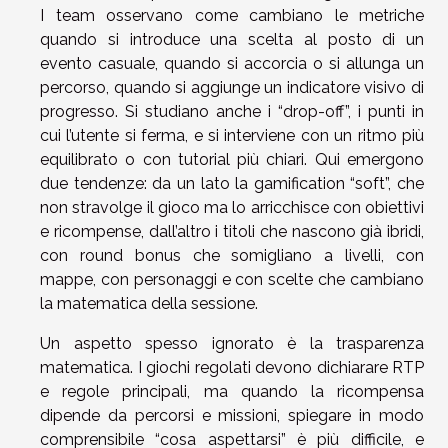
I team osservano come cambiano le metriche
quando si introduce una scelta al posto di un
evento casuale, quando si accorcia o si allunga un
percorso, quando si aggiunge un indicatore visivo di
progresso. Si studiano anche i “drop-off”, i punti in
cui l’utente si ferma, e si interviene con un ritmo più
equilibrato o con tutorial più chiari. Qui emergono
due tendenze: da un lato la gamification “soft”, che
non stravolge il gioco ma lo arricchisce con obiettivi
e ricompense, dall’altro i titoli che nascono già ibridi,
con round bonus che somigliano a livelli, con
mappe, con personaggi e con scelte che cambiano
la matematica della sessione.
Un aspetto spesso ignorato è la trasparenza
matematica. I giochi regolati devono dichiarare RTP
e regole principali, ma quando la ricompensa
dipende da percorsi e missioni, spiegare in modo
comprensibile “cosa aspettarsi” è più difficile, e