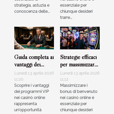
strategia, astuzia e
essenziale per
conoscenza delle...
chiunque desideri
trarre...
Guida completa ai
Strategie efficaci
vantaggi dei
per massimizzare i
programmi VIP
bonus di
Lunedì 13 aprile 2026
Lunedì 13 aprile 2026
nei casinò online
benvenuto nei
11:20
11:12
Scoprire i vantaggi
casinò online
Massimizzare i
dei programmi VIP
bonus di benvenuto
nei casinò online
nei casinò online è
rappresenta
essenziale per
un'opportunità
chiunque desideri