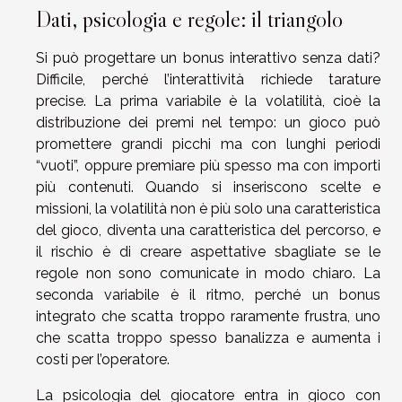
Dati, psicologia e regole: il triangolo
Si può progettare un bonus interattivo senza dati?
Difficile, perché l’interattività richiede tarature
precise. La prima variabile è la volatilità, cioè la
distribuzione dei premi nel tempo: un gioco può
promettere grandi picchi ma con lunghi periodi
“vuoti”, oppure premiare più spesso ma con importi
più contenuti. Quando si inseriscono scelte e
missioni, la volatilità non è più solo una caratteristica
del gioco, diventa una caratteristica del percorso, e
il rischio è di creare aspettative sbagliate se le
regole non sono comunicate in modo chiaro. La
seconda variabile è il ritmo, perché un bonus
integrato che scatta troppo raramente frustra, uno
che scatta troppo spesso banalizza e aumenta i
costi per l’operatore.
La psicologia del giocatore entra in gioco con