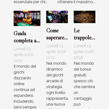
essenziale per chi...
ottenere il massimo...
Come
Le
Guida
superare
trappole
completa ai
ostacoli e
comuni
Lunedì 13
Lunedì 13
giochi
Lunedì 13
vincere
nei bonus
aprile 2026
aprile 2026
d'azzardo a
aprile 2026
nel gioco
11:02
gratuiti e
10:56
tema pollo:
11:04
Nel mondo
Nel mondo
arcade di
come
Il mondo dei
divertimento
dinamico
dei bonus
strategia?
evitarle
giochi
assicurato?
dei giochi
gratuiti,
d’azzardo
arcade di
spesso ciò
online
strategia,
che sembra
continua ad
ogni livello
un
espandersi,
rappresenta
vantaggio
includendo
una nuova
può
temi sempre