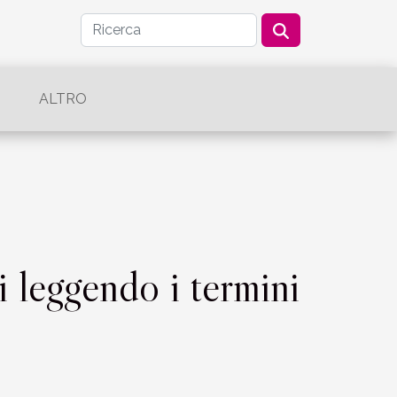
ALTRO
i leggendo i termini