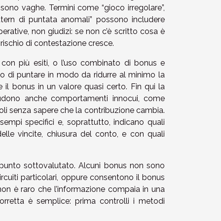
 sono vaghe. Termini come “gioco irregolare”,
ttern di puntata anomali” possono includere
rative, non giudizi: se non c’è scritto cosa è
 rischio di contestazione cresce.
 con più esiti, o l’uso combinato di bonus e
no di puntare in modo da ridurre al minimo la
il bonus in un valore quasi certo. Fin qui la
cludono anche comportamenti innocui, come
voli senza sapere che la contribuzione cambia.
sempi specifici e, soprattutto, indicano quali
lle vincite, chiusura del conto, e con quali
o punto sottovalutato. Alcuni bonus non sono
ircuiti particolari, oppure consentono il bonus
, non è raro che l’informazione compaia in una
orretta è semplice: prima controlli i metodi