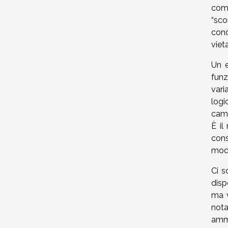
comu
“sco
cond
viet
Un e
funz
vari
log
camb
È il
cons
moda
Ci s
disp
ma v
nota
amme