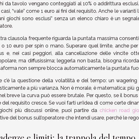
hi da tavolo vengano conteggiati al 10% o addirittura esclusi.
i casi, “vale” come 1 euro ai fini del requisito. Anche le variant
uni giochi sono esclusi” senza un elenco chiaro è un segnal
atore.
ltra clausola frequente riguarda la puntata massima consentit
 o 10 euro per spin o mano. Superare quel limite, anche per 
s e, nei casi peggiori, alla cancellazione delle vincite o
polare, ma diffusissima; leggerla non basta, bisogna ricorda
taforma non sempre blocca automaticamente la puntata fuori
ne c’è la questione della volatilità e del tempo: un wagerin
isticamente a più varianza. Non è morale, è matematica: più giri f
el breve la curva può essere brutale. Per questo, se il bonu
e del requisito cresce. Se vuoi farti un’idea di come certe di
giochi più discussi online, puoi partire da
chicken road gi
ttive del bonus sull’operatore che intendi usare, perché le reg
adenze e limiti: la trappola del tempo