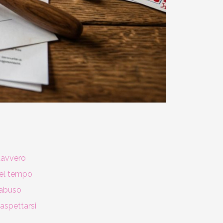
 davvero
del tempo
-abuso
aspettarsi