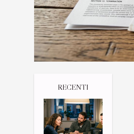
RECENTI