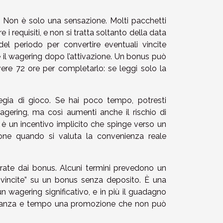
? Non è solo una sensazione. Molti pacchetti
 requisiti, e non si tratta soltanto della data
el periodo per convertire eventuali vincite
 il wagering dopo l’attivazione. Un bonus può
vere 72 ore per completarlo: se leggi solo la
egia di gioco. Se hai poco tempo, potresti
wagering, ma così aumenti anche il rischio di
: è un incentivo implicito che spinge verso un
one quando si valuta la convenienza reale
enerate dai bonus. Alcuni termini prevedono un
vincite” su un bonus senza deposito. È una
 wagering significativo, e in più il guadagno
varianza e tempo una promozione che non può