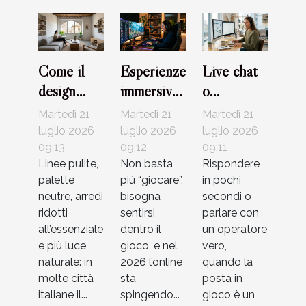
Come il
Esperienze
Live chat
design
immersive
o
minimalista
nei giochi
telefono?
Martedì 21
Martedì 21
Martedì 21
sta
online:
Evoluzione
luglio 2026
luglio 2026
luglio 2026
cambiando
09:13
oltre le
09:12
del
09:11
Linee pulite,
Non basta
Rispondere
l’estetica
semplici
supporto
palette
più “giocare”,
in pochi
delle case
regole
nei casinò
neutre, arredi
bisogna
secondi o
italiane
virtuali
ridotti
sentirsi
parlare con
all’essenziale
dentro il
un operatore
e più luce
gioco, e nel
vero,
naturale: in
2026 l’online
quando la
molte città
sta
posta in
italiane il...
spingendo...
gioco è un