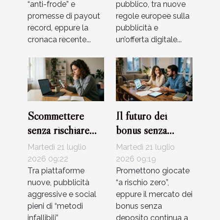
“anti-frode” e
pubblico, tra nuove
promesse di payout
regole europee sulla
record, eppure la
pubblicità e
cronaca recente...
un’offerta digitale...
Scommettere
Il futuro dei
senza rischiare
bonus senza
truffe: errori
deposito:
Martedì 21 luglio
Martedì 21 luglio
comuni da evitare
tendenza reale o
2026 09:22
2026 09:19
Tra piattaforme
solo marketing?
Promettono giocate
nuove, pubblicità
“a rischio zero”,
aggressive e social
eppure il mercato dei
pieni di “metodi
bonus senza
infallibili”,
deposito continua a