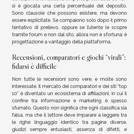
si è giocata una certa percentuale del deposito.
Sono clausole che possono esistere, ma devono
essere esplicitate. Se compaiono solo dopo il primo
tentativo di prelievo, oppure se l’utente le scopre
tramite forum e non dal sito, allora non è sfortuna: è
progettazione a vantaggio della piattaforma.
Recensioni, comparatori e giochi “virali”:
fidarsi è difficile
Non tutte le recensioni sono vere, e molte sono
interessate. Il mercato dei comparatori e dei siti “top
10” è diventato un ecosistema di affiliazioni, in cui il
confine tra informazione e marketing è spesso
sfumato. Questo non significa che ogni classifica sia
falsa, ma che il lettore deve imparare a leggere tra
le righe: linguaggio identico tra pagine diverse,
giudizi sempre entusiasti, assenza di difetti, e