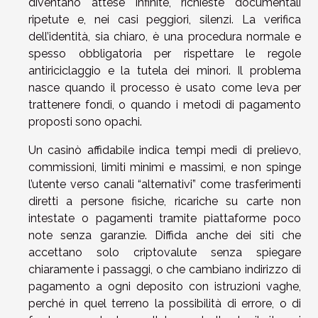
diventano attese infinite, richieste documentali
ripetute e, nei casi peggiori, silenzi. La verifica
dell’identità, sia chiaro, è una procedura normale e
spesso obbligatoria per rispettare le regole
antiriciclaggio e la tutela dei minori. Il problema
nasce quando il processo è usato come leva per
trattenere fondi, o quando i metodi di pagamento
proposti sono opachi.
Un casinò affidabile indica tempi medi di prelievo,
commissioni, limiti minimi e massimi, e non spinge
l’utente verso canali “alternativi” come trasferimenti
diretti a persone fisiche, ricariche su carte non
intestate o pagamenti tramite piattaforme poco
note senza garanzie. Diffida anche dei siti che
accettano solo criptovalute senza spiegare
chiaramente i passaggi, o che cambiano indirizzo di
pagamento a ogni deposito con istruzioni vaghe,
perché in quel terreno la possibilità di errore, o di