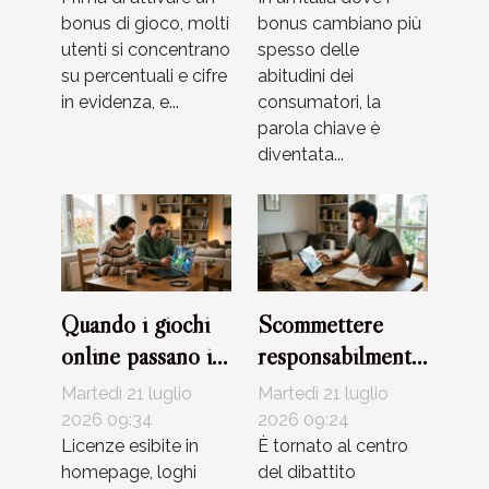
gioco
bonus di gioco, molti
bonus cambiano più
utenti si concentrano
spesso delle
su percentuali e cifre
abitudini dei
in evidenza, e...
consumatori, la
parola chiave è
diventata...
Quando i giochi
Scommettere
online passano il
responsabilmente:
test della
equilibrio tra
Martedì 21 luglio
Martedì 21 luglio
sicurezza?
adrenalina e
2026 09:34
2026 09:24
Licenze esibite in
strategie di
È tornato al centro
homepage, loghi
del dibattito
gestione