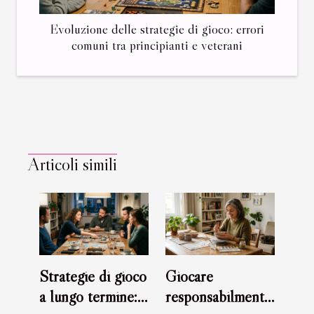
Evoluzione delle strategie di gioco: errori
comuni tra principianti e veterani
Articoli simili
Strategie di gioco
Giocare
a lungo termine:
responsabilmente