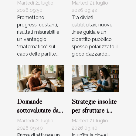
mito o realtà?
per cambiare la
Martedì 21 luglio
Martedì 21 luglio
narrazione sul
2026 09:50
2026 09:42
Promettono
mondo
Tra divieti
progressi costanti,
pubblicitari, nuove
dell’azzardo
risultati misurabili e
linee guida e un
un vantaggio
dibattito pubblico
“matematico” sul
spesso polarizzato, il
caos delle partite,...
gioco d’azzardo...
Domande
Strategie insolite
sottovalutate da
per sfruttare i
porsi prima di
bonus senza
Martedì 21 luglio
Martedì 21 luglio
usare un bonus di
rischiare
2026 09:40
2026 09:40
Prima di attivare un
In un’Italia dove i