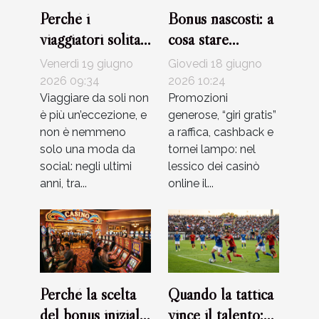
Perché i
Bonus nascosti: a
viaggiatori solitari
cosa stare
stanno
davvero attenti
Venerdì 19 giugno
Giovedì 18 giugno
riscrivendo le
leggendo i
2026 09:34
2026 10:24
regole
Viaggiare da soli non
termini dei casinò
Promozioni
è più un’eccezione, e
generose, “giri gratis”
dell’esplorazione
non è nemmeno
a raffica, cashback e
solo una moda da
tornei lampo: nel
social: negli ultimi
lessico dei casinò
anni, tra...
online il...
Perché la scelta
Quando la tattica
del bonus iniziale
vince il talento: