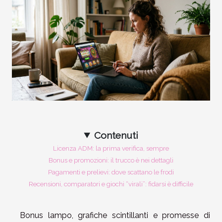
Contenuti
Licenza ADM: la prima verifica, sempre
Bonus e promozioni: il trucco è nei dettagli
Pagamenti e prelievi: dove scattano le frodi
Recensioni, comparatori e giochi “virali”: fidarsi è difficile
Bonus lampo, grafiche scintillanti e promesse di