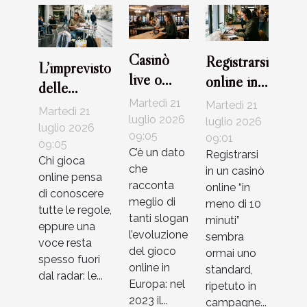
Casinò
Registrarsi
L’imprevisto
live o
online in
delle
RNG: che
meno di
Martedì 21
commissioni:
Martedì 21
Martedì 21
tipo di
10 minuti:
luglio 2026
luglio 2026
cosa il
luglio 2026
giocatore
09:05
mito o
09:01
giocatore
09:05
C’è un dato
Registrarsi
sei?
realtà nei
Chi gioca
non
che
in un casinò
online pensa
casinò
considera
racconta
online “in
di conoscere
moderni?
meglio di
meno di 10
mai
tutte le regole,
tanti slogan
minuti”
eppure una
l’evoluzione
sembra
voce resta
del gioco
ormai uno
spesso fuori
online in
standard,
dal radar: le...
Europa: nel
ripetuto in
2023 il...
campagne...