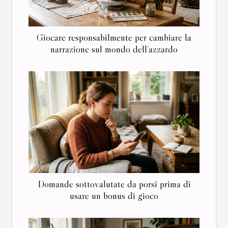
Giocare responsabilmente per cambiare la
narrazione sul mondo dell’azzardo
Domande sottovalutate da porsi prima di
usare un bonus di gioco