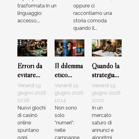
trasformata in un
oppure ci
linguaggio:
raccontiamo una
accesso,...
storia comoda
quando il...
Errori da
Il dilemma
Quando la
evitare
etico
strategia
quando si
dietro
offline fa la
Venerdì 19
Venerdì 19
Venerdì 19
scelgono
l’uso dei
differenza
giugno 2026
giugno 2026
giugno 2026
strategie
10:26
dati nelle
10:14
in un’era
10:02
Nuovi giochi
Non sono
In un
per nuovi
campagne
digitale
di casinò
solo
mercato
giochi di
di
online
“numeri”:
saturo di
casinò
marketing
spuntano
nelle
annunci e
ogni
campagne
algoritmi,