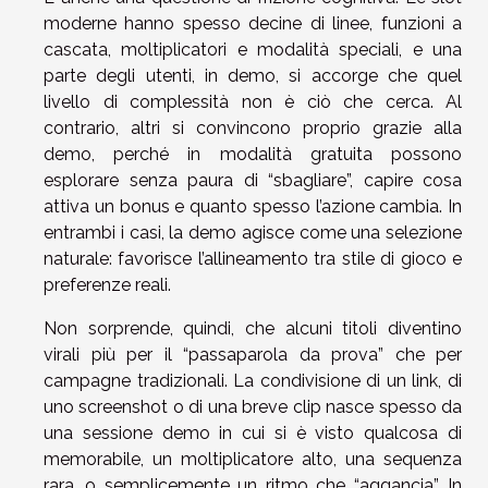
moderne hanno spesso decine di linee, funzioni a
cascata, moltiplicatori e modalità speciali, e una
parte degli utenti, in demo, si accorge che quel
livello di complessità non è ciò che cerca. Al
contrario, altri si convincono proprio grazie alla
demo, perché in modalità gratuita possono
esplorare senza paura di “sbagliare”, capire cosa
attiva un bonus e quanto spesso l’azione cambia. In
entrambi i casi, la demo agisce come una selezione
naturale: favorisce l’allineamento tra stile di gioco e
preferenze reali.
Non sorprende, quindi, che alcuni titoli diventino
virali più per il “passaparola da prova” che per
campagne tradizionali. La condivisione di un link, di
uno screenshot o di una breve clip nasce spesso da
una sessione demo in cui si è visto qualcosa di
memorabile, un moltiplicatore alto, una sequenza
rara, o semplicemente un ritmo che “aggancia”. In