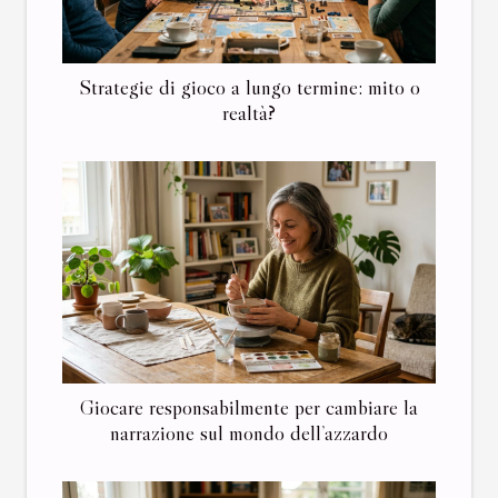
Strategie di gioco a lungo termine: mito o
realtà?
Giocare responsabilmente per cambiare la
narrazione sul mondo dell’azzardo