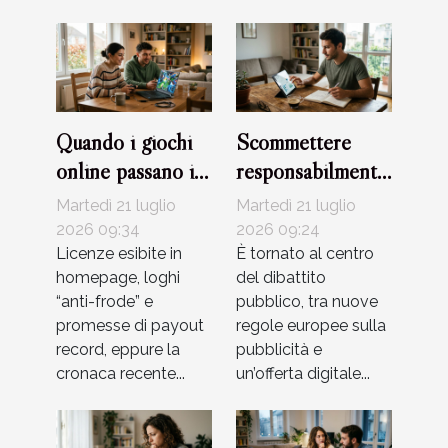
Quando i giochi
Scommettere
online passano il
responsabilmente:
test della
equilibrio tra
Martedì 21 luglio
Martedì 21 luglio
sicurezza?
adrenalina e
2026 09:34
2026 09:24
Licenze esibite in
strategie di
È tornato al centro
homepage, loghi
del dibattito
gestione
“anti-frode” e
pubblico, tra nuove
promesse di payout
regole europee sulla
record, eppure la
pubblicità e
cronaca recente...
un’offerta digitale...