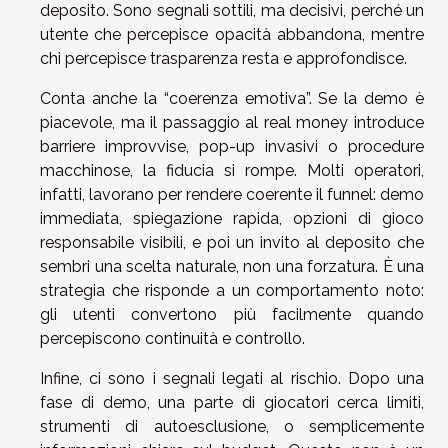
deposito. Sono segnali sottili, ma decisivi, perché un
utente che percepisce opacità abbandona, mentre
chi percepisce trasparenza resta e approfondisce.
Conta anche la “coerenza emotiva”. Se la demo è
piacevole, ma il passaggio al real money introduce
barriere improvvise, pop-up invasivi o procedure
macchinose, la fiducia si rompe. Molti operatori,
infatti, lavorano per rendere coerente il funnel: demo
immediata, spiegazione rapida, opzioni di gioco
responsabile visibili, e poi un invito al deposito che
sembri una scelta naturale, non una forzatura. È una
strategia che risponde a un comportamento noto:
gli utenti convertono più facilmente quando
percepiscono continuità e controllo.
Infine, ci sono i segnali legati al rischio. Dopo una
fase di demo, una parte di giocatori cerca limiti,
strumenti di autoesclusione, o semplicemente