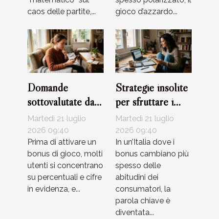
caos delle partite,...
gioco d’azzardo...
Domande
Strategie insolite
sottovalutate da
per sfruttare i
porsi prima di
bonus senza
Martedì 21 luglio
Martedì 21 luglio
usare un bonus di
rischiare
2026 09:40
2026 09:40
gioco
Prima di attivare un
In un’Italia dove i
bonus di gioco, molti
bonus cambiano più
utenti si concentrano
spesso delle
su percentuali e cifre
abitudini dei
in evidenza, e...
consumatori, la
parola chiave è
diventata...