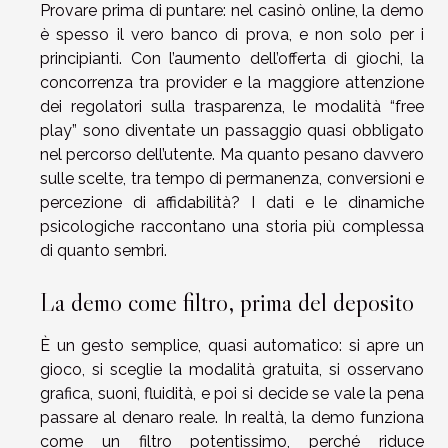
Provare prima di puntare: nel casinò online, la demo
è spesso il vero banco di prova, e non solo per i
principianti. Con l’aumento dell’offerta di giochi, la
concorrenza tra provider e la maggiore attenzione
dei regolatori sulla trasparenza, le modalità “free
play” sono diventate un passaggio quasi obbligato
nel percorso dell’utente. Ma quanto pesano davvero
sulle scelte, tra tempo di permanenza, conversioni e
percezione di affidabilità? I dati e le dinamiche
psicologiche raccontano una storia più complessa
di quanto sembri.
La demo come filtro, prima del deposito
È un gesto semplice, quasi automatico: si apre un
gioco, si sceglie la modalità gratuita, si osservano
grafica, suoni, fluidità, e poi si decide se vale la pena
passare al denaro reale. In realtà, la demo funziona
come un filtro potentissimo, perché riduce