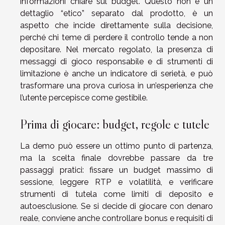
informazioni chiare sul budget. Questo non è un
dettaglio “etico” separato dal prodotto, è un
aspetto che incide direttamente sulla decisione,
perché chi teme di perdere il controllo tende a non
depositare. Nel mercato regolato, la presenza di
messaggi di gioco responsabile e di strumenti di
limitazione è anche un indicatore di serietà, e può
trasformare una prova curiosa in un’esperienza che
l’utente percepisce come gestibile.
Prima di giocare: budget, regole e tutele
La demo può essere un ottimo punto di partenza,
ma la scelta finale dovrebbe passare da tre
passaggi pratici: fissare un budget massimo di
sessione, leggere RTP e volatilità, e verificare
strumenti di tutela come limiti di deposito e
autoesclusione. Se si decide di giocare con denaro
reale, conviene anche controllare bonus e requisiti di