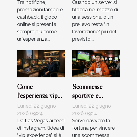
le abitudini dei
Tra notifiche,
nel gioco digitale
Quando un server si
promozioni lampo e
blocca nel mezzo di
giocatori
cashback, il gioco
una sessione, o un
online si presenta
prelievo resta “in
sempre più come
lavorazione” più del
un’esperienza...
previsto,...
Come
Scommesse
l’esperienza vip
sportive e
cambia il modo di
superstizioni:
Lunedì 22 giugno
Lunedì 22 giugno
giocare nei casinò
quanto conta
2026 09:24
2026 09:14
online
Da Las Vegas ai feed
davvero la
Serve davvero la
di Instagram, l’idea di
fortuna per vincere
fortuna?
“vip experience” si è
una scommessa,