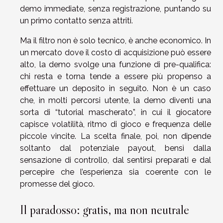
demo immediate, senza registrazione, puntando su
un primo contatto senza attriti.
Ma il filtro non è solo tecnico, è anche economico. In
un mercato dove il costo di acquisizione può essere
alto, la demo svolge una funzione di pre-qualifica:
chi resta e torna tende a essere più propenso a
effettuare un deposito in seguito. Non è un caso
che, in molti percorsi utente, la demo diventi una
sorta di “tutorial mascherato”, in cui il giocatore
capisce volatilità, ritmo di gioco e frequenza delle
piccole vincite. La scelta finale, poi, non dipende
soltanto dal potenziale payout, bensì dalla
sensazione di controllo, dal sentirsi preparati e dal
percepire che l’esperienza sia coerente con le
promesse del gioco.
Il paradosso: gratis, ma non neutrale