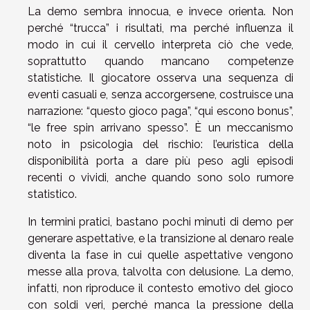
La demo sembra innocua, e invece orienta. Non
perché “trucca” i risultati, ma perché influenza il
modo in cui il cervello interpreta ciò che vede,
soprattutto quando mancano competenze
statistiche. Il giocatore osserva una sequenza di
eventi casuali e, senza accorgersene, costruisce una
narrazione: “questo gioco paga”, “qui escono bonus”,
“le free spin arrivano spesso”. È un meccanismo
noto in psicologia del rischio: l’euristica della
disponibilità porta a dare più peso agli episodi
recenti o vividi, anche quando sono solo rumore
statistico.
In termini pratici, bastano pochi minuti di demo per
generare aspettative, e la transizione al denaro reale
diventa la fase in cui quelle aspettative vengono
messe alla prova, talvolta con delusione. La demo,
infatti, non riproduce il contesto emotivo del gioco
con soldi veri, perché manca la pressione della