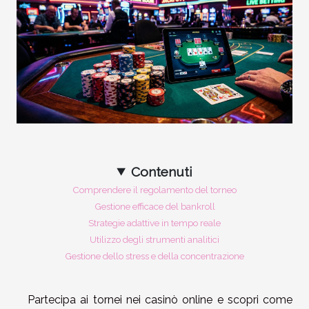
Contenuti
Comprendere il regolamento del torneo
Gestione efficace del bankroll
Strategie adattive in tempo reale
Utilizzo degli strumenti analitici
Gestione dello stress e della concentrazione
Partecipa ai tornei nei casinò online e scopri come