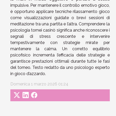
impulsive. Per mantenere il controllo emotivo gioco,
è opportuno applicare tecniche rilassamento gioco
come visualizzazioni guidate o brevi sessioni di
meditazione tra una partita e l’altra. Comprendere la
psicologia tornei casinò significa anche riconoscere i
segnali di stress crescente e intervenire
tempestivamente con strategie mirate per
mantenere la calma. Un corretto equilibrio
psicofisico incrementa l’efficacia delle strategie e
garantisce prestazioni ottimali durante tutte le fasi
del torneo. Testo redatto da uno psicologo esperto
in gioco d’azzardo.
Domenica 1 marzo 2026 01:24