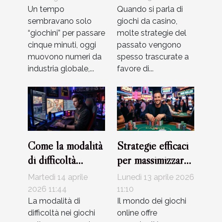
sociali
Un tempo
da casino?
Quando si parla di
sembravano solo
giochi da casino,
“giochini” per passare
molte strategie del
cinque minuti, oggi
passato vengono
muovono numeri da
spesso trascurate a
industria globale,...
favore di...
Come la modalità
Strategie efficaci
di difficoltà
per massimizzare
influenza le tue
le vincite nei
Martedì 14 aprile
Lunedì 13 aprile 2026
probabilità di
giochi di casino
2026 11:44
11:10
vittoria nei giochi
La modalità di
online
Il mondo dei giochi
difficoltà nei giochi
online offre
online?