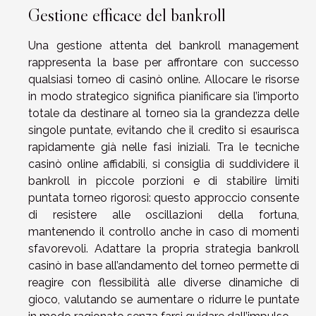
Gestione efficace del bankroll
Una gestione attenta del bankroll management
rappresenta la base per affrontare con successo
qualsiasi torneo di casinò online. Allocare le risorse
in modo strategico significa pianificare sia l’importo
totale da destinare al torneo sia la grandezza delle
singole puntate, evitando che il credito si esaurisca
rapidamente già nelle fasi iniziali. Tra le tecniche
casinò online affidabili, si consiglia di suddividere il
bankroll in piccole porzioni e di stabilire limiti
puntata torneo rigorosi: questo approccio consente
di resistere alle oscillazioni della fortuna,
mantenendo il controllo anche in caso di momenti
sfavorevoli. Adattare la propria strategia bankroll
casinò in base all’andamento del torneo permette di
reagire con flessibilità alle diverse dinamiche di
gioco, valutando se aumentare o ridurre le puntate