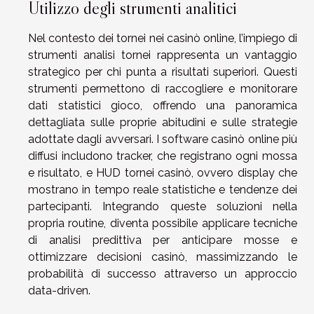
Utilizzo degli strumenti analitici
Nel contesto dei tornei nei casinò online, l’impiego di
strumenti analisi tornei rappresenta un vantaggio
strategico per chi punta a risultati superiori. Questi
strumenti permettono di raccogliere e monitorare
dati statistici gioco, offrendo una panoramica
dettagliata sulle proprie abitudini e sulle strategie
adottate dagli avversari. I software casinò online più
diffusi includono tracker, che registrano ogni mossa
e risultato, e HUD tornei casinò, ovvero display che
mostrano in tempo reale statistiche e tendenze dei
partecipanti. Integrando queste soluzioni nella
propria routine, diventa possibile applicare tecniche
di analisi predittiva per anticipare mosse e
ottimizzare decisioni casinò, massimizzando le
probabilità di successo attraverso un approccio
data-driven.