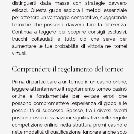
distinguerti dalla massa con strategie davvero
efficaci. Questa guida esplora i metodi essenziale
per ottenere un vantaggio competitivo, suggerendo
tecniche che possono davvero fare la differenza.
Continua a leggere per scoprire consigli esclusivi,
trucchi collaudati e tutto ciò che serve per
aumentare le tue probabilità di vittoria nei tornei
virtuali.
Comprendere il regolamento del torneo
Prima di partecipare a un torneo in un casinò online,
leggere attentamente il regolamento torneo casinò
online è fondamentale per evitare errori che
possono compromettere l’esperienza di gioco e le
possibilità di successo. Spesso, tra i diversi eventi
possono esserci variazioni significative nelle regole
competizione online, nella struttura premi casinò e
nelle modalità di qualificazione. Ignorare anche solo