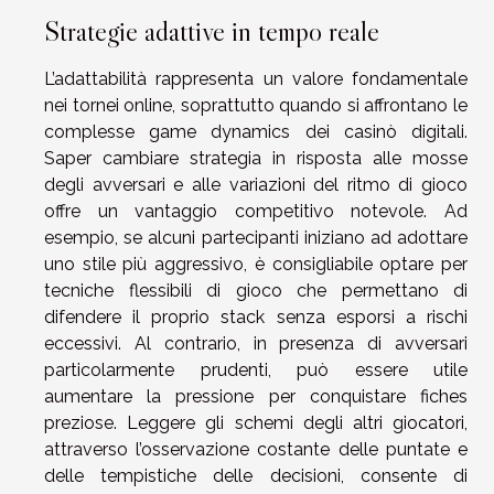
Strategie adattive in tempo reale
L’adattabilità rappresenta un valore fondamentale
nei tornei online, soprattutto quando si affrontano le
complesse game dynamics dei casinò digitali.
Saper cambiare strategia in risposta alle mosse
degli avversari e alle variazioni del ritmo di gioco
offre un vantaggio competitivo notevole. Ad
esempio, se alcuni partecipanti iniziano ad adottare
uno stile più aggressivo, è consigliabile optare per
tecniche flessibili di gioco che permettano di
difendere il proprio stack senza esporsi a rischi
eccessivi. Al contrario, in presenza di avversari
particolarmente prudenti, può essere utile
aumentare la pressione per conquistare fiches
preziose. Leggere gli schemi degli altri giocatori,
attraverso l’osservazione costante delle puntate e
delle tempistiche delle decisioni, consente di