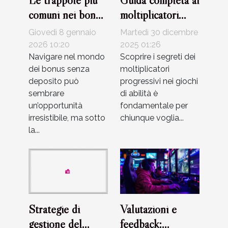
Le trappole più
Guida completa ai
comuni nei bonus
moltiplicatori
senza deposito e
progressivi nei
Giovedì 8 gennaio
Martedì 30 dicembre
come evitarle
giochi di abilità
2026 10:20
2025 01:26
Navigare nel mondo
Scoprire i segreti dei
dei bonus senza
moltiplicatori
deposito può
progressivi nei giochi
sembrare
di abilità è
un’opportunità
fondamentale per
irresistibile, ma sotto
chiunque voglia...
la...
Strategie di
Valutazioni e
gestione del
feedback: