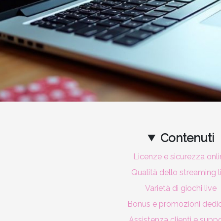
Contenuti
Licenze e sicurezza onl
Qualità dello streaming l
Varietà di giochi live
Bonus e promozioni dedi
Assistenza clienti e supp