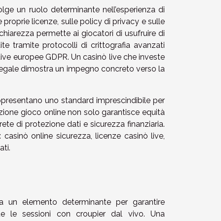
volge un ruolo determinante nell’esperienza di
proprie licenze, sulle policy di privacy e sulle
chiarezza permette ai giocatori di usufruire di
te tramite protocolli di crittografia avanzati
tive europee GDPR. Un casinò live che investe
a legale dimostra un impegno concreto verso la
, rappresentano uno standard imprescindibile per
azione gioco online non solo garantisce equità
rete di protezione dati e sicurezza finanziaria.
casinò online sicurezza, licenze casinò live,
ti.
ta un elemento determinante per garantire
te le sessioni con croupier dal vivo. Una