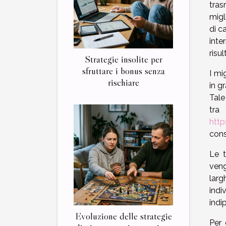
tras
migl
di c
inte
risu
Strategie insolite per
sfruttare i bonus senza
I mi
rischiare
in g
Tale
tra
http
cons
Le t
veng
larg
indi
indi
Evoluzione delle strategie
Per 