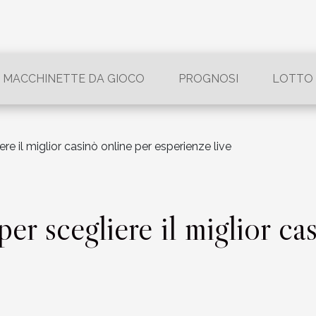
MACCHINETTE DA GIOCO
PROGNOSI
LOTTO
re il miglior casinò online per esperienze live
er scegliere il miglior ca