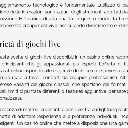
’aggiornamento tecnologico è fondamentale. L’utilizzo di c
ione delle interazioni sono alcuni degli strumenti adottati da
missione HD casinò di alta qualità. In questo modo, la tecn
’esperienza croupier dal vivo, assicurando divertimento e reali
rietà di giochi live
asta scelta di giochi live disponibili in un casinò online rap
i principianti che gli appassionati più esperti. L’offerta di 
arat online risponde alle esigenze di chi cerca esperienze a
empo reale a tavoli condotti da croupier professionisti. All
rose varianti dei giochi classici, che spaziano dai formati 
iali, limiti di puntata differenti o features aggiuntive, pensa
onalizzata.
resenza di molteplici varianti giochi live, tra cui lightning rou
ette di adattare l’esperienza alle preferenze individuali, ince
esigenti. Un casinò online che mette a disposizione una gam