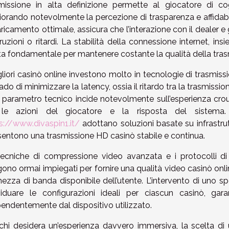
missione in alta definizione permette al giocatore di co
iorando notevolmente la percezione di trasparenza e affidabili
aricamento ottimale, assicura che l’interazione con il dealer e gl
rruzioni o ritardi. La stabilità della connessione internet, in
lta fondamentale per mantenere costante la qualità della trasm
gliori casinò online investono molto in tecnologie di trasmis
rado di minimizzare la latency, ossia il ritardo tra la trasmissi
 parametro tecnico incide notevolmente sull’esperienza croup
 le azioni del giocatore e la risposta del sistema
s://www.divaspin1.it/
adottano soluzioni basate su infrastrut
entono una trasmissione HD casinò stabile e continua.
ecniche di compressione video avanzata e i protocolli d
ono ormai impiegati per fornire una qualità video casinò onl
hezza di banda disponibile dell’utente. L’intervento di uno s
viduare le configurazioni ideali per ciascun casinò, gar
pendentemente dal dispositivo utilizzato.
chi desidera un’esperienza davvero immersiva, la scelta d