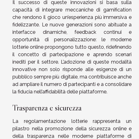
Il successo di queste innovazioni si basa sulla
capacità di integrare meccaniche di gamification
che rendono il gioco un’esperienza più immersiva e
fidelizzante. Le nuove generazioni sono abituate a
interfacce dinamiche, feedback continui e
opportunità di personalizzazione: le moderne
lotterie online propongono tutto questo, ridefinendo
il concetto di partecipazione e aprendo scenari
inediti per il settore. L’adozione di queste modalità
innovative non solo risponde alle esigenze di un
pubblico sempre più digitale, ma contribuisce anche
ad ampliare il numero di partecipanti e a consolidare
la fiducia nell’affidabilità delle piattaforme.
Trasparenza e sicurezza
La regolamentazione lotterie rappresenta un
pilastro nella promozione della sicurezza online e
della trasparenza nelle moderne piattaforme di