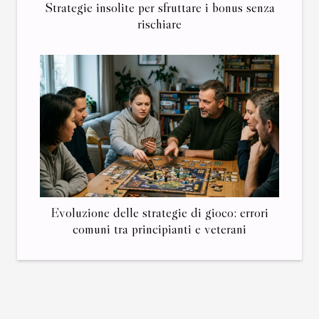
Strategie insolite per sfruttare i bonus senza
rischiare
Evoluzione delle strategie di gioco: errori
comuni tra principianti e veterani