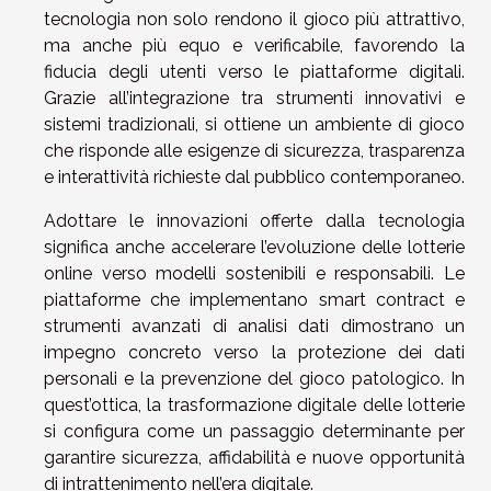
tecnologia non solo rendono il gioco più attrattivo,
ma anche più equo e verificabile, favorendo la
fiducia degli utenti verso le piattaforme digitali.
Grazie all’integrazione tra strumenti innovativi e
sistemi tradizionali, si ottiene un ambiente di gioco
che risponde alle esigenze di sicurezza, trasparenza
e interattività richieste dal pubblico contemporaneo.
Adottare le innovazioni offerte dalla tecnologia
significa anche accelerare l’evoluzione delle lotterie
online verso modelli sostenibili e responsabili. Le
piattaforme che implementano smart contract e
strumenti avanzati di analisi dati dimostrano un
impegno concreto verso la protezione dei dati
personali e la prevenzione del gioco patologico. In
quest’ottica, la trasformazione digitale delle lotterie
si configura come un passaggio determinante per
garantire sicurezza, affidabilità e nuove opportunità
di intrattenimento nell’era digitale.