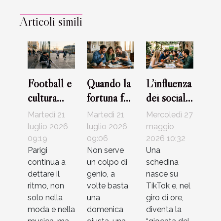
Articoli simili
Football e
Quando la
L’influenza
cultura
fortuna fa
dei social
urbana:
squadra:
sulle
Martedì 21
Martedì 21
Mercoledì 27
come
storie vere
nuove
luglio 2026
luglio 2026
maggio
Parigi
09:19
di vincite
09:06
tendenze
2026 10:32
Parigi
Non serve
Una
ispira
ai paris
del betting
continua a
un colpo di
schedina
nuove
sportivi
sportivo
dettare il
genio, a
nasce su
strategie di
ritmo, non
volte basta
TikTok e, nel
betting
solo nella
una
giro di ore,
moda e nella
domenica
diventa la