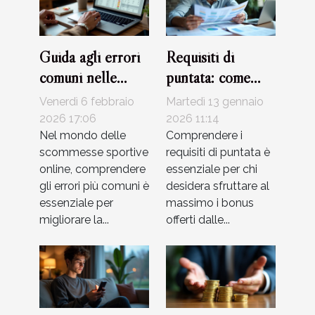
Guida agli errori
Requisiti di
comuni nelle
puntata: come
scommesse
influenzano il
Venerdì 6 febbraio
Martedì 13 gennaio
sportive online
prelevamento dei
2026 17:06
2026 11:14
Nel mondo delle
bonus?
Comprendere i
scommesse sportive
requisiti di puntata è
online, comprendere
essenziale per chi
gli errori più comuni è
desidera sfruttare al
essenziale per
massimo i bonus
migliorare la...
offerti dalle...