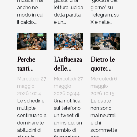
musica, ma
giusta, una
“giocata del
anche nel
lettura lucida
giorno” su
modo in cui
della partita,
Telegram, su
il calcio...
e un...
X e nelle...
Perché
L’influenza
Dietro le
tanti
delle
quote:
giocatori
breaking
strategie
Mercoledì 27
Mercoledì 27
Mercoledì 6
scelgono
news sulle
meno note
maggio
maggio
maggio
scommesse
2026 10:14
quote: il
2026 09:44
che i
2026 10:15
Le schedine
Una notifica
Le quote
multiple
caso degli
bookmaker
multiple
sul telefono,
non sono
invece
infortuni
usano ogni
continuano a
un tweet di
mai neutrali,
delle
last minute
giorno
dominare le
un insider, un
e chi
singole
nel calcio
abitudini di
cambio di
scommette