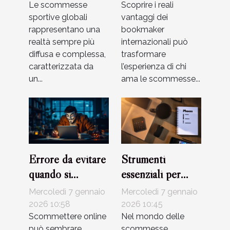
senza utilizzare
Le scommesse
Scoprire i reali
sportive globali
vantaggi dei
servizi di
rappresentano una
bookmaker
anonimato
realtà sempre più
internazionali può
diffusa e complessa,
trasformare
caratterizzata da
l’esperienza di chi
un...
ama le scommesse...
Errore da evitare
Strumenti
quando si
essenziali per
scommette online
ottimizzare le tue
Mercoledì 7 gennaio
Mercoledì 7 gennaio
senza licenza
scommesse
2026 10:58
2026 10:45
AAMS
Scommettere online
sportive
Nel mondo delle
può sembrare
scommesse