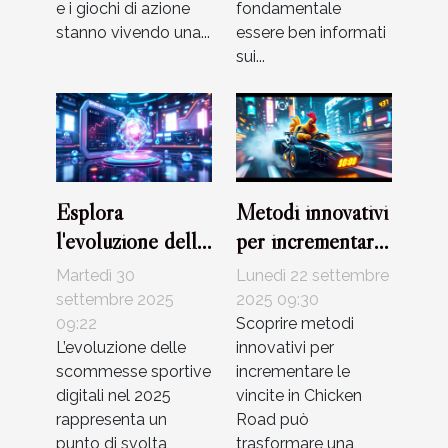
e i giochi di azione
fondamentale
stanno vivendo una...
essere ben informati
sui...
Esplora
Metodi innovativi
l'evoluzione delle
per incrementare
scommesse
le vincite in
Martedì 30
Lunedì 22 settembre
sportive digitali
Chicken Road
settembre 2025
2025 09:30
nel 2025
09:22
Scoprire metodi
L’evoluzione delle
innovativi per
scommesse sportive
incrementare le
digitali nel 2025
vincite in Chicken
rappresenta un
Road può
punto di svolta
trasformare una