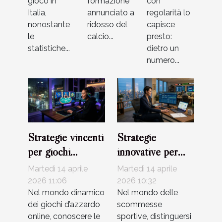
gioco in
formazione
con
Italia,
annunciato a
regolarità lo
nonostante
ridosso del
capisce
le
calcio...
presto:
statistiche...
dietro un
numero...
Strategie vincenti
Strategie
per giochi
innovative per
d'azzardo online:
massimizzare i
Martedì 14 aprile
Martedì 14 aprile
supera i limiti!
guadagni nelle
2026 11:06
2026 10:32
Nel mondo dinamico
scommesse
Nel mondo delle
dei giochi d’azzardo
scommesse
sportive
online, conoscere le
sportive, distinguersi