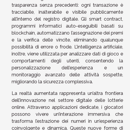
trasparenza senza precedenti: ogni transazione è
tracciabile, inalterabile e visibile pubblicamente
all’interno del registro digitale. Gli smart contract,
programmi informatici auto-eseguibili basati su
blockchain, automatizzano l’assegnazione dei premi
e la verifica delle vincite, eliminando qualunque
possibilità di errore o frode. L’intelligenza artificiale,
inoltre, viene utilizzata per analizzare dati di gioco e
comportamenti degli utenti, consentendo la
personalizzazione dell’esperienza e un
monitoraggio avanzato delle attività sospette,
migliorando la sicurezza complessiva.
La realtà aumentata rappresenta un’altra frontiera
dell’innovazione nel settore digitale delle lotterie
online. Attraverso applicazioni dedicate, i giocatori
possono vivere un’interazione immersiva che
trasforma l’estrazione dei numeri in un’esperienza
coinvolgente e dinamica. Queste nuove forme di