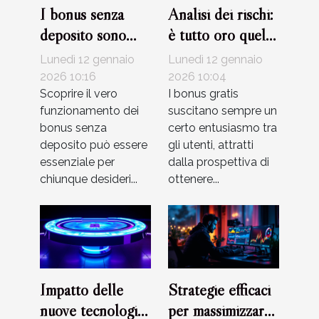
I bonus senza
Analisi dei rischi:
deposito sono
è tutto oro quel
davvero solo per
che luccica nei
Lunedì 12 gennaio
Lunedì 12 gennaio
nuovi utenti?
bonus gratis?
2026 10:16
2026 10:04
Scoprire il vero
I bonus gratis
funzionamento dei
suscitano sempre un
bonus senza
certo entusiasmo tra
deposito può essere
gli utenti, attratti
essenziale per
dalla prospettiva di
chiunque desideri...
ottenere...
Impatto delle
Strategie efficaci
nuove tecnologie
per massimizzare