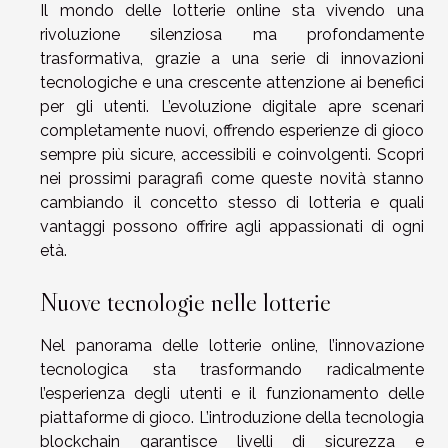
Il mondo delle lotterie online sta vivendo una
rivoluzione silenziosa ma profondamente
trasformativa, grazie a una serie di innovazioni
tecnologiche e una crescente attenzione ai benefici
per gli utenti. L’evoluzione digitale apre scenari
completamente nuovi, offrendo esperienze di gioco
sempre più sicure, accessibili e coinvolgenti. Scopri
nei prossimi paragrafi come queste novità stanno
cambiando il concetto stesso di lotteria e quali
vantaggi possono offrire agli appassionati di ogni
età.
Nuove tecnologie nelle lotterie
Nel panorama delle lotterie online, l’innovazione
tecnologica sta trasformando radicalmente
l’esperienza degli utenti e il funzionamento delle
piattaforme di gioco. L’introduzione della tecnologia
blockchain garantisce livelli di sicurezza e