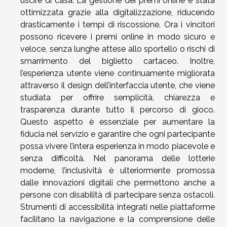
uscire di casa. La gestione dei premi online è stata
ottimizzata grazie alla digitalizzazione, riducendo
drasticamente i tempi di riscossione. Ora i vincitori
possono ricevere i premi online in modo sicuro e
veloce, senza lunghe attese allo sportello o rischi di
smarrimento del biglietto cartaceo. Inoltre,
l’esperienza utente viene continuamente migliorata
attraverso il design dell’interfaccia utente, che viene
studiata per offrire semplicità, chiarezza e
trasparenza durante tutto il percorso di gioco.
Questo aspetto è essenziale per aumentare la
fiducia nel servizio e garantire che ogni partecipante
possa vivere l’intera esperienza in modo piacevole e
senza difficoltà. Nel panorama delle lotterie
moderne, l’inclusività è ulteriormente promossa
dalle innovazioni digitali che permettono anche a
persone con disabilità di partecipare senza ostacoli.
Strumenti di accessibilità integrati nelle piattaforme
facilitano la navigazione e la comprensione delle