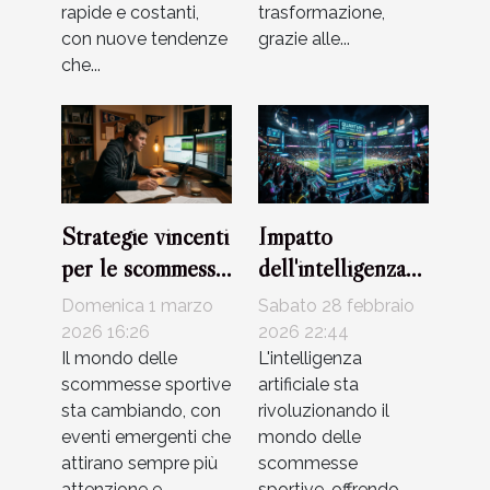
rapide e costanti,
trasformazione,
con nuove tendenze
grazie alle...
che...
Strategie vincenti
Impatto
per le scommesse
dell'intelligenza
su eventi sportivi
artificiale nelle
Domenica 1 marzo
Sabato 28 febbraio
emergenti
scommesse
2026 16:26
2026 22:44
Il mondo delle
sportive future
L'intelligenza
scommesse sportive
artificiale sta
sta cambiando, con
rivoluzionando il
eventi emergenti che
mondo delle
attirano sempre più
scommesse
attenzione e...
sportive, offrendo