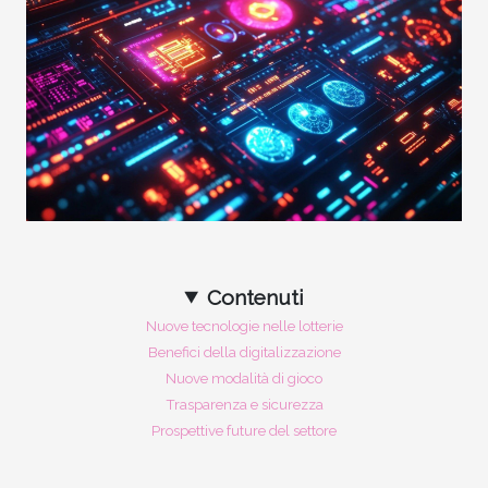
Contenuti
Nuove tecnologie nelle lotterie
Benefici della digitalizzazione
Nuove modalità di gioco
Trasparenza e sicurezza
Prospettive future del settore