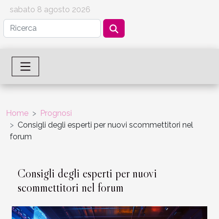
sabato 8 agosto 2026
Home
Prognosi
Consigli degli esperti per nuovi scommettitori nel
forum
Consigli degli esperti per nuovi
scommettitori nel forum