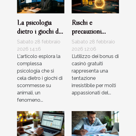
La psicologia
Rischi e
dietro i giochi di
precauzioni
scommesse su
nell'uso dei bonus
Sabato 28 febbraio
Sabato 28 febbraio
animali:
di casinò gratuiti
2026 14:16
2026 12:06
comprendere il
L'articolo esplora la
L’utilizzo dei bonus di
complessa
casinò gratuiti
comportamento
psicologia che si
rappresenta una
dei giocatori
cela dietro i giochi di
tentazione
scommesse su
irresistibile per molti
animali, un
appassionati del...
fenomeno...