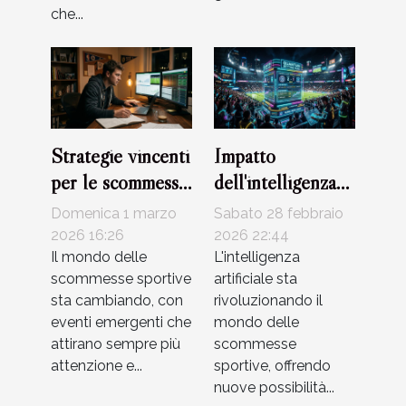
che...
Strategie vincenti
Impatto
per le scommesse
dell'intelligenza
su eventi sportivi
artificiale nelle
Domenica 1 marzo
Sabato 28 febbraio
emergenti
scommesse
2026 16:26
2026 22:44
Il mondo delle
sportive future
L'intelligenza
scommesse sportive
artificiale sta
sta cambiando, con
rivoluzionando il
eventi emergenti che
mondo delle
attirano sempre più
scommesse
attenzione e...
sportive, offrendo
nuove possibilità...