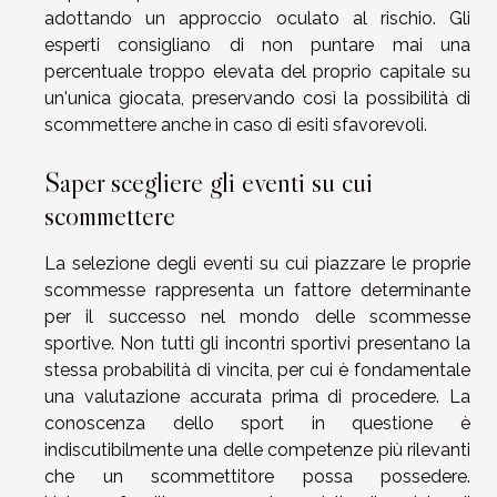
adottando un approccio oculato al rischio. Gli
esperti consigliano di non puntare mai una
percentuale troppo elevata del proprio capitale su
un'unica giocata, preservando così la possibilità di
scommettere anche in caso di esiti sfavorevoli.
Saper scegliere gli eventi su cui
scommettere
La selezione degli eventi su cui piazzare le proprie
scommesse rappresenta un fattore determinante
per il successo nel mondo delle scommesse
sportive. Non tutti gli incontri sportivi presentano la
stessa probabilità di vincita, per cui è fondamentale
una valutazione accurata prima di procedere. La
conoscenza dello sport in questione è
indiscutibilmente una delle competenze più rilevanti
che un scommettitore possa possedere.