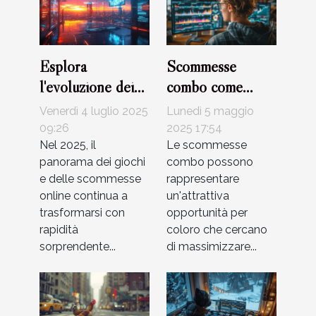
Esplora
Scommesse
l'evoluzione dei
combo come
giochi e delle
aumentare le
Venerdì 4 luglio 2025
Lunedì 5 maggio
scommesse online
probabilità di
09:26
2025 17:54
nel 2025
Nel 2025, il
vincita senza
Le scommesse
panorama dei giochi
combo possono
aumentare il
e delle scommesse
rappresentare
rischio
online continua a
un'attrattiva
trasformarsi con
opportunità per
rapidità
coloro che cercano
sorprendente...
di massimizzare...