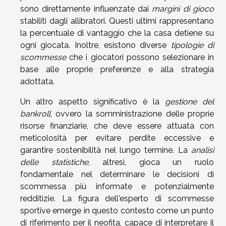
sono direttamente influenzate dai
margini di gioco
stabiliti dagli allibratori. Questi ultimi rappresentano
la percentuale di vantaggio che la casa detiene su
ogni giocata. Inoltre, esistono diverse
tipologie di
scommesse
che i giocatori possono selezionare in
base alle proprie preferenze e alla strategia
adottata.
Un altro aspetto significativo è la
gestione del
bankroll
, ovvero la somministrazione delle proprie
risorse finanziarie, che deve essere attuata con
meticolosità per evitare perdite eccessive e
garantire sostenibilità nel lungo termine. La
analisi
delle statistiche
, altresì, gioca un ruolo
fondamentale nel determinare le decisioni di
scommessa più informate e potenzialmente
redditizie. La figura dell'esperto di scommesse
sportive emerge in questo contesto come un punto
di riferimento per il neofita, capace di interpretare il