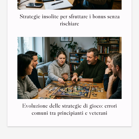
Strategie insolite per sfruttare i bonus senza
rischiare
Evoluzione delle strategie di gioco: errori
comuni tra principianti e veterani