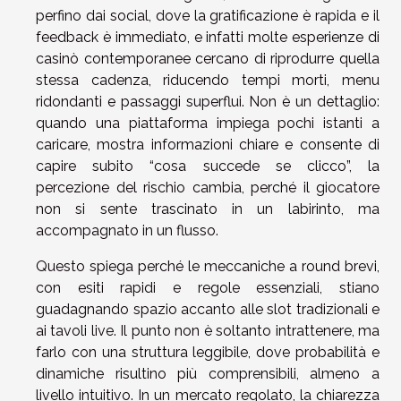
perfino dai social, dove la gratificazione è rapida e il
feedback è immediato, e infatti molte esperienze di
casinò contemporanee cercano di riprodurre quella
stessa cadenza, riducendo tempi morti, menu
ridondanti e passaggi superflui. Non è un dettaglio:
quando una piattaforma impiega pochi istanti a
caricare, mostra informazioni chiare e consente di
capire subito “cosa succede se clicco”, la
percezione del rischio cambia, perché il giocatore
non si sente trascinato in un labirinto, ma
accompagnato in un flusso.
Questo spiega perché le meccaniche a round brevi,
con esiti rapidi e regole essenziali, stiano
guadagnando spazio accanto alle slot tradizionali e
ai tavoli live. Il punto non è soltanto intrattenere, ma
farlo con una struttura leggibile, dove probabilità e
dinamiche risultino più comprensibili, almeno a
livello intuitivo. In un mercato regolato, la chiarezza