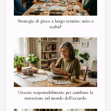
Strategie di gioco a lungo termine: mito o
realtà?
Giocare responsabilmente per cambiare la
narrazione sul mondo dell’azzardo