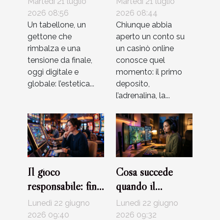
Martedì 21 luglio
Martedì 21 luglio
l’intrattenimento
racconti veri di
2026 08:56
2026 08:44
digitale
Un tabellone, un
giocatori
Chiunque abbia
gettone che
aperto un conto su
rimbalza e una
un casinò online
tensione da finale,
conosce quel
oggi digitale e
momento: il primo
globale: l’estetica...
deposito,
l’adrenalina, la...
Il gioco
Cosa succede
responsabile: fino
quando il
a che punto i
supporto clienti
Lunedì 22 giugno
Lunedì 22 giugno
bonus influenzano
fa la differenza
2026 09:40
2026 09:32