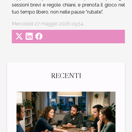
sessioni brevi e regole chiare, e prenota il gioco nel
tuo tempo libero, non nelle pause “rubate”.
Mercoledì 27 maggio 2026 09:54
RECENTI