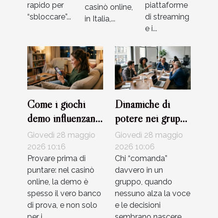
rapido per
piattaforme
casinò online,
“sbloccare”...
di streaming
in Italia,...
e i...
Come i giochi
Dinamiche di
demo influenzano
potere nei gruppi:
le decisioni nel
chi decide
Giovedì 28 maggio
Giovedì 28 maggio
casinò online
davvero?
2026 10:16
2026 10:06
Provare prima di
Chi “comanda”
puntare: nel casinò
davvero in un
online, la demo è
gruppo, quando
spesso il vero banco
nessuno alza la voce
di prova, e non solo
e le decisioni
per i...
sembrano nascere