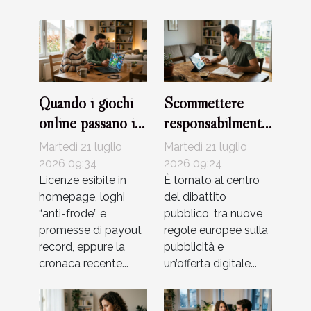
Quando i giochi
Scommettere
online passano il
responsabilmente:
test della
equilibrio tra
Martedì 21 luglio
Martedì 21 luglio
sicurezza?
adrenalina e
2026 09:34
2026 09:24
Licenze esibite in
strategie di
È tornato al centro
homepage, loghi
del dibattito
gestione
“anti-frode” e
pubblico, tra nuove
promesse di payout
regole europee sulla
record, eppure la
pubblicità e
cronaca recente...
un’offerta digitale...