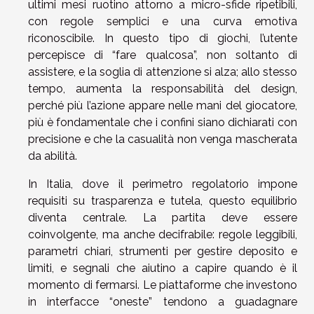
ultimi mesi ruotino attorno a micro-sfide ripetibili,
con regole semplici e una curva emotiva
riconoscibile. In questo tipo di giochi, l’utente
percepisce di “fare qualcosa”, non soltanto di
assistere, e la soglia di attenzione si alza; allo stesso
tempo, aumenta la responsabilità del design,
perché più l’azione appare nelle mani del giocatore,
più è fondamentale che i confini siano dichiarati con
precisione e che la casualità non venga mascherata
da abilità.
In Italia, dove il perimetro regolatorio impone
requisiti su trasparenza e tutela, questo equilibrio
diventa centrale. La partita deve essere
coinvolgente, ma anche decifrabile: regole leggibili,
parametri chiari, strumenti per gestire deposito e
limiti, e segnali che aiutino a capire quando è il
momento di fermarsi. Le piattaforme che investono
in interfacce “oneste” tendono a guadagnare