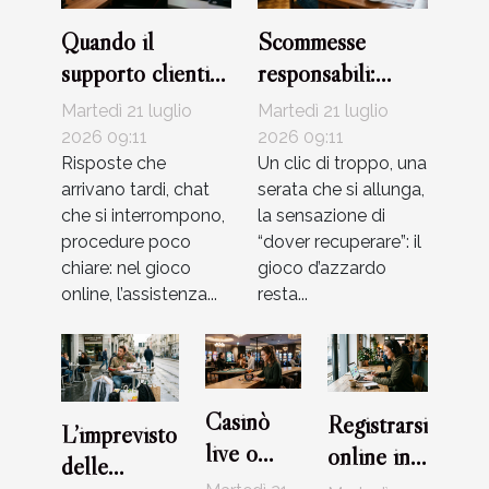
Quando il
Scommesse
supporto clienti
responsabili:
diventa alleato
come riconoscere
Martedì 21 luglio
Martedì 21 luglio
del giocatore
i segnali d’allarme
2026 09:11
2026 09:11
Risposte che
Un clic di troppo, una
arrivano tardi, chat
serata che si allunga,
che si interrompono,
la sensazione di
procedure poco
“dover recuperare”: il
chiare: nel gioco
gioco d’azzardo
online, l’assistenza...
resta...
Casinò
Registrarsi
L’imprevisto
live o
online in
delle
RNG: che
meno di