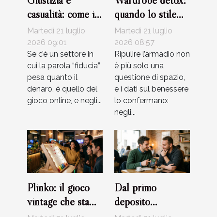
casualità: come i
quando lo stile
casinò certificano
favorisce
Martedì 21 luglio
Martedì 21 luglio
i loro giochi
l’equilibrio
2026 09:01
2026 08:57
Se c’è un settore in
interiore
Ripulire l’armadio non
cui la parola “fiducia”
è più solo una
pesa quanto il
questione di spazio,
denaro, è quello del
e i dati sul benessere
gioco online, e negli...
lo confermano:
negli...
Plinko: il gioco
Dal primo
vintage che sta
deposito
rivoluzionando
all’upgrade vip: