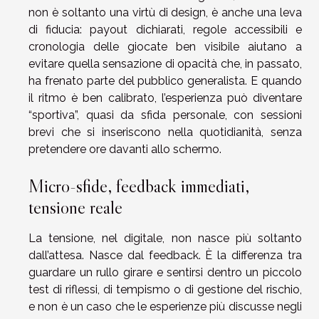
non è soltanto una virtù di design, è anche una leva
di fiducia: payout dichiarati, regole accessibili e
cronologia delle giocate ben visibile aiutano a
evitare quella sensazione di opacità che, in passato,
ha frenato parte del pubblico generalista. E quando
il ritmo è ben calibrato, l’esperienza può diventare
“sportiva”, quasi da sfida personale, con sessioni
brevi che si inseriscono nella quotidianità, senza
pretendere ore davanti allo schermo.
Micro-sfide, feedback immediati,
tensione reale
La tensione, nel digitale, non nasce più soltanto
dall’attesa. Nasce dal feedback. È la differenza tra
guardare un rullo girare e sentirsi dentro un piccolo
test di riflessi, di tempismo o di gestione del rischio,
e non è un caso che le esperienze più discusse negli