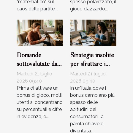
“matematico” sul
spesso polarizzato, il
caos delle partite,...
gioco d’azzardo...
Domande
Strategie insolite
sottovalutate da
per sfruttare i
porsi prima di
bonus senza
Martedì 21 luglio
Martedì 21 luglio
usare un bonus di
rischiare
2026 09:40
2026 09:40
gioco
Prima di attivare un
In un’Italia dove i
bonus di gioco, molti
bonus cambiano più
utenti si concentrano
spesso delle
su percentuali e cifre
abitudini dei
in evidenza, e...
consumatori, la
parola chiave è
diventata...