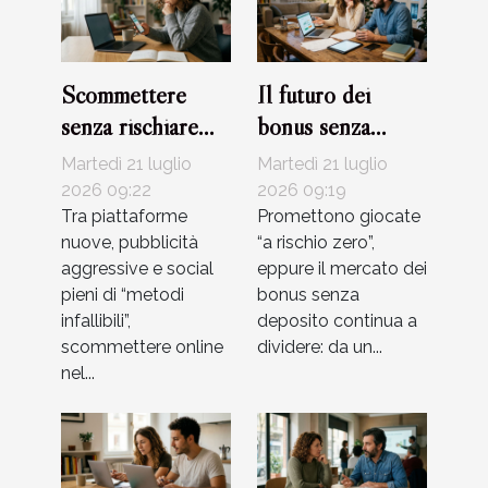
Scommettere
Il futuro dei
senza rischiare
bonus senza
truffe: errori
deposito:
Martedì 21 luglio
Martedì 21 luglio
comuni da evitare
tendenza reale o
2026 09:22
2026 09:19
Tra piattaforme
solo marketing?
Promettono giocate
nuove, pubblicità
“a rischio zero”,
aggressive e social
eppure il mercato dei
pieni di “metodi
bonus senza
infallibili”,
deposito continua a
scommettere online
dividere: da un...
nel...