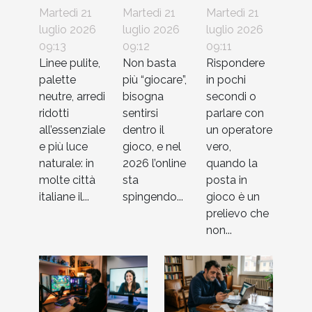
minimalista
nei giochi
telefono?
Martedì 21
Martedì 21
Martedì 21
sta
online:
Evoluzione
luglio 2026
luglio 2026
luglio 2026
cambiando
09:13
oltre le
09:12
del
09:11
Linee pulite,
Non basta
Rispondere
l’estetica
semplici
supporto
palette
più “giocare”,
in pochi
delle case
regole
nei casinò
neutre, arredi
bisogna
secondi o
italiane
virtuali
ridotti
sentirsi
parlare con
all’essenziale
dentro il
un operatore
e più luce
gioco, e nel
vero,
naturale: in
2026 l’online
quando la
molte città
sta
posta in
italiane il...
spingendo...
gioco è un
prelievo che
non...