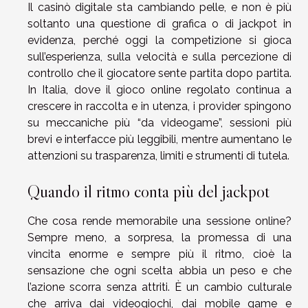
Il casinò digitale sta cambiando pelle, e non è più
soltanto una questione di grafica o di jackpot in
evidenza, perché oggi la competizione si gioca
sull’esperienza, sulla velocità e sulla percezione di
controllo che il giocatore sente partita dopo partita.
In Italia, dove il gioco online regolato continua a
crescere in raccolta e in utenza, i provider spingono
su meccaniche più “da videogame”, sessioni più
brevi e interfacce più leggibili, mentre aumentano le
attenzioni su trasparenza, limiti e strumenti di tutela.
Quando il ritmo conta più del jackpot
Che cosa rende memorabile una sessione online?
Sempre meno, a sorpresa, la promessa di una
vincita enorme e sempre più il ritmo, cioè la
sensazione che ogni scelta abbia un peso e che
l’azione scorra senza attriti. È un cambio culturale
che arriva dai videogiochi, dai mobile game e