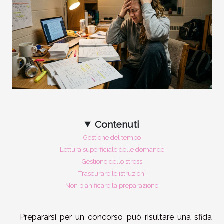
Contenuti
Gestione del tempo
Lettura superficiale delle domande
Gestione dello stress
Trascurare le istruzioni
Non pianificare la preparazione
Prepararsi per un concorso può risultare una sfida