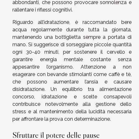
abbondanti, che possono provocare sonnolenza e
rallentare i riflessi cognitivi.
Riguardo all’idratazione, è raccomandato bere
acqua regolarmente durante tutta la giornata,
mantenendo una bottiglietta sempre a portata di
mano. Si suggerisce di sorseggiare piccole quantità
ogni 30-40 minuti, per sostenere il cervello e
garantire energia mentale costante senza
appesantire l’organismo. Attenzione a non
esagerare con bevande stimolanti come caffè e tè,
che possono aumentare l’ansia e causare
disidratazione. Un equilibrio tra alimentazione
concorso, idratazione e scelte consapevoli
contribuisce notevolmente alla gestione dello
stress e al mantenimento della lucidità necessaria
per affrontare la prova con determinazione.
Sfruttare il potere delle pause