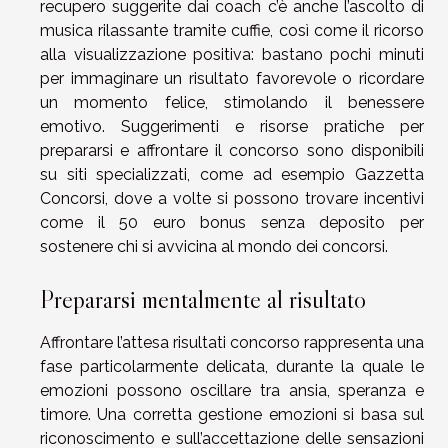
recupero suggerite dai coach c’è anche l’ascolto di
musica rilassante tramite cuffie, così come il ricorso
alla visualizzazione positiva: bastano pochi minuti
per immaginare un risultato favorevole o ricordare
un momento felice, stimolando il benessere
emotivo. Suggerimenti e risorse pratiche per
prepararsi e affrontare il concorso sono disponibili
su siti specializzati, come ad esempio Gazzetta
Concorsi, dove a volte si possono trovare incentivi
come il
50 euro bonus senza deposito
per
sostenere chi si avvicina al mondo dei concorsi.
Prepararsi mentalmente al risultato
Affrontare l’attesa risultati concorso rappresenta una
fase particolarmente delicata, durante la quale le
emozioni possono oscillare tra ansia, speranza e
timore. Una corretta gestione emozioni si basa sul
riconoscimento e sull’accettazione delle sensazioni