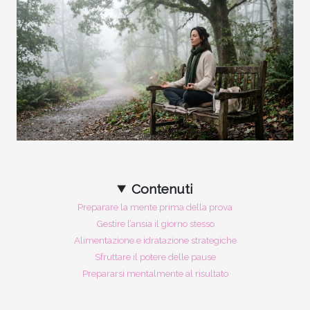
Contenuti
Preparare la mente prima della prova
Gestire l’ansia il giorno stesso
Alimentazione e idratazione strategiche
Sfruttare il potere delle pause
Prepararsi mentalmente al risultato