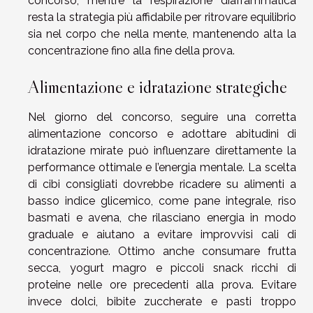
concorso, mentre la respirazione diaframmatica
resta la strategia più affidabile per ritrovare equilibrio
sia nel corpo che nella mente, mantenendo alta la
concentrazione fino alla fine della prova.
Alimentazione e idratazione strategiche
Nel giorno del concorso, seguire una corretta
alimentazione concorso e adottare abitudini di
idratazione mirate può influenzare direttamente la
performance ottimale e l’energia mentale. La scelta
di cibi consigliati dovrebbe ricadere su alimenti a
basso indice glicemico, come pane integrale, riso
basmati e avena, che rilasciano energia in modo
graduale e aiutano a evitare improvvisi cali di
concentrazione. Ottimo anche consumare frutta
secca, yogurt magro e piccoli snack ricchi di
proteine nelle ore precedenti alla prova. Evitare
invece dolci, bibite zuccherate e pasti troppo