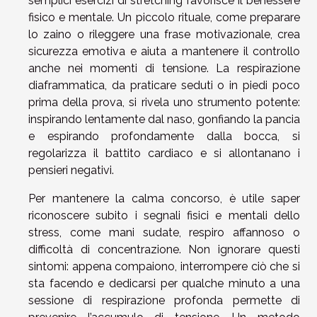
semplici esercizi di stretching favorisce il benessere
fisico e mentale. Un piccolo rituale, come preparare
lo zaino o rileggere una frase motivazionale, crea
sicurezza emotiva e aiuta a mantenere il controllo
anche nei momenti di tensione. La respirazione
diaframmatica, da praticare seduti o in piedi poco
prima della prova, si rivela uno strumento potente:
inspirando lentamente dal naso, gonfiando la pancia
e espirando profondamente dalla bocca, si
regolarizza il battito cardiaco e si allontanano i
pensieri negativi.
Per mantenere la calma concorso, è utile saper
riconoscere subito i segnali fisici e mentali dello
stress, come mani sudate, respiro affannoso o
difficoltà di concentrazione. Non ignorare questi
sintomi: appena compaiono, interrompere ciò che si
sta facendo e dedicarsi per qualche minuto a una
sessione di respirazione profonda permette di