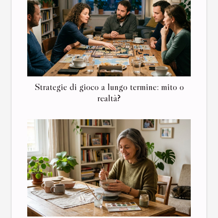
Strategie di gioco a lungo termine: mito o
realtà?