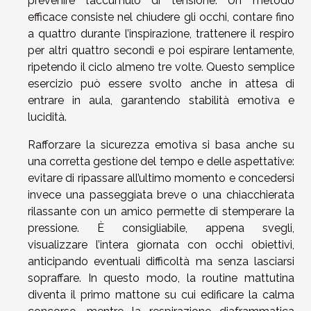
prevenire l’accumulo di tensione. Un metodo
efficace consiste nel chiudere gli occhi, contare fino
a quattro durante l’inspirazione, trattenere il respiro
per altri quattro secondi e poi espirare lentamente,
ripetendo il ciclo almeno tre volte. Questo semplice
esercizio può essere svolto anche in attesa di
entrare in aula, garantendo stabilità emotiva e
lucidità.
Rafforzare la sicurezza emotiva si basa anche su
una corretta gestione del tempo e delle aspettative:
evitare di ripassare all’ultimo momento e concedersi
invece una passeggiata breve o una chiacchierata
rilassante con un amico permette di stemperare la
pressione. È consigliabile, appena svegli,
visualizzare l’intera giornata con occhi obiettivi,
anticipando eventuali difficoltà ma senza lasciarsi
sopraffare. In questo modo, la routine mattutina
diventa il primo mattone su cui edificare la calma