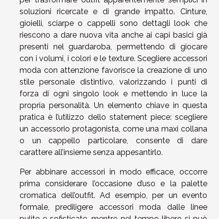
soluzioni ricercate e di grande impatto. Cinture,
gioielli, sciarpe o cappelli sono dettagli look che
riescono a dare nuova vita anche ai capi basici già
presenti nel guardaroba, permettendo di giocare
con i volumi, i colori e le texture. Scegliere accessori
moda con attenzione favorisce la creazione di uno
stile personale distintivo, valorizzando i punti di
forza di ogni singolo look e mettendo in luce la
propria personalità. Un elemento chiave in questa
pratica è l’utilizzo dello statement piece: scegliere
un accessorio protagonista, come una maxi collana
o un cappello particolare, consente di dare
carattere all’insieme senza appesantirlo.
Per abbinare accessori in modo efficace, occorre
prima considerare l’occasione d’uso e la palette
cromatica dell’outfit. Ad esempio, per un evento
formale, prediligere accessori moda dalle linee
pulite e sofisticate, mentre nel tempo libero si può