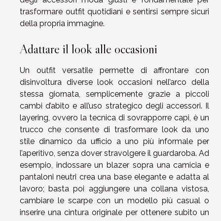
trasformare outfit quotidiani e sentirsi sempre sicuri
della propria immagine.
Adattare il look alle occasioni
Un outfit versatile permette di affrontare con
disinvoltura diverse look occasioni nell’arco della
stessa giornata, semplicemente grazie a piccoli
cambi d’abito e all’uso strategico degli accessori. Il
layering, ovvero la tecnica di sovrapporre capi, è un
trucco che consente di trasformare look da uno
stile dinamico da ufficio a uno più informale per
l’aperitivo, senza dover stravolgere il guardaroba. Ad
esempio, indossare un blazer sopra una camicia e
pantaloni neutri crea una base elegante e adatta al
lavoro; basta poi aggiungere una collana vistosa,
cambiare le scarpe con un modello più casual o
inserire una cintura originale per ottenere subito un