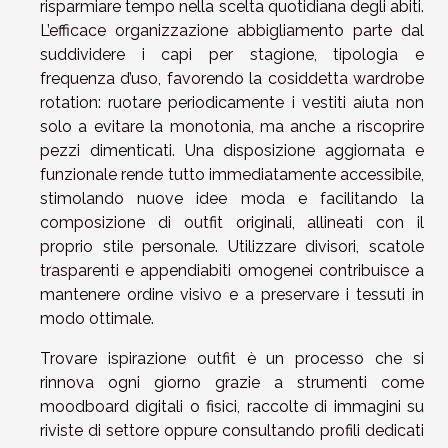
risparmiare tempo nella scelta quotidiana degli abiti.
L’efficace organizzazione abbigliamento parte dal
suddividere i capi per stagione, tipologia e
frequenza d’uso, favorendo la cosiddetta wardrobe
rotation: ruotare periodicamente i vestiti aiuta non
solo a evitare la monotonia, ma anche a riscoprire
pezzi dimenticati. Una disposizione aggiornata e
funzionale rende tutto immediatamente accessibile,
stimolando nuove idee moda e facilitando la
composizione di outfit originali, allineati con il
proprio stile personale. Utilizzare divisori, scatole
trasparenti e appendiabiti omogenei contribuisce a
mantenere ordine visivo e a preservare i tessuti in
modo ottimale.
Trovare ispirazione outfit è un processo che si
rinnova ogni giorno grazie a strumenti come
moodboard digitali o fisici, raccolte di immagini su
riviste di settore oppure consultando profili dedicati