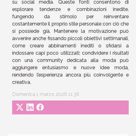
su social media. Queste fonti consentono di
esplorare tendenze e combinazioni inedite,
fungendo da stimolo per reinventare
costantemente il proprio stile personale con ciò che
si possiede già. Mantenere la motivazione può
avvenire anche fissando piccoli obiettivi settimanali,
come creare abbinamenti inediti o sfidarsi a
indossare capi poco utilizzati; condividere i risultati
con una community dedicata alla moda può
aggiungere entusiasmo e nuove idee moda,
rendendo l’esperienza ancora più coinvolgente e
creativa.
Domenica 1 marzo 2026 11:36