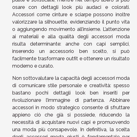
osare con dettagli look più audaci e colorati.
Accessori come cinture e sciarpe possono inoltre
valorizzare la silhouette, evidenziando il punto vita
o aggiungendo movimento all’insieme. L’attenzione
ai materiali e alla qualità degli accessori moda
risulta determinante: anche con capi semplici,
inserendo un accessorio ben scelto, si può
facilmente trasformare outfit e ottenere un risultato
moderno e curato.
Non sottovalutare la capacità degli accessori moda
di comunicare stile personale e creatività: spesso
bastano pochi dettagli look ben inseriti per
rivoluzionare l’immagine di partenza. Abbinare
accessori in modo strategico consente di sfruttare
appieno ciò che già si possiede, riducendo la
necessità di acquistare nuovi capi e promuovendo
una moda più consapevole. In definitiva, la scelta
degli accessori moda giusti è fondamentale per