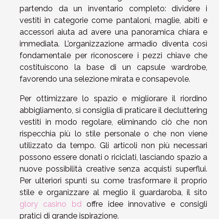
partendo da un inventario completo: dividere i
vestiti in categorie come pantaloni, maglie, abiti e
accessori aiuta ad avere una panoramica chiara e
immediata. L’organizzazione armadio diventa così
fondamentale per riconoscere i pezzi chiave che
costituiscono la base di un capsule wardrobe,
favorendo una selezione mirata e consapevole.
Per ottimizzare lo spazio e migliorare il riordino
abbigliamento, si consiglia di praticare il decluttering
vestiti in modo regolare, eliminando ciò che non
rispecchia più lo stile personale o che non viene
utilizzato da tempo. Gli articoli non più necessari
possono essere donati o riciclati, lasciando spazio a
nuove possibilità creative senza acquisti superflui.
Per ulteriori spunti su come trasformare il proprio
stile e organizzare al meglio il guardaroba, il sito
glory casino bd
offre idee innovative e consigli
pratici di grande ispirazione.